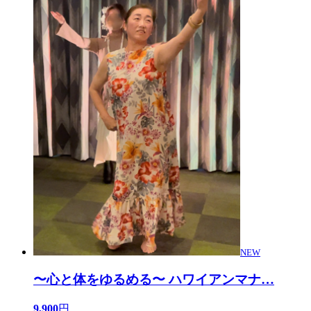
NEW
〜心と体をゆるめる〜 ハワイアンマナ
…
9,900
円