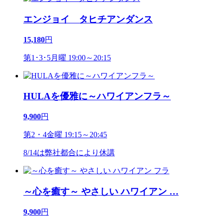
エンジョイ タヒチアンダンス
15,180
円
第1･3･5月曜 19:00～20:15
HULAを優雅に～ハワイアンフラ～
9,900
円
第2・4金曜 19:15～20:45
8/14は弊社都合により休講
～心を癒す～ やさしい ハワイアン
…
9,900
円