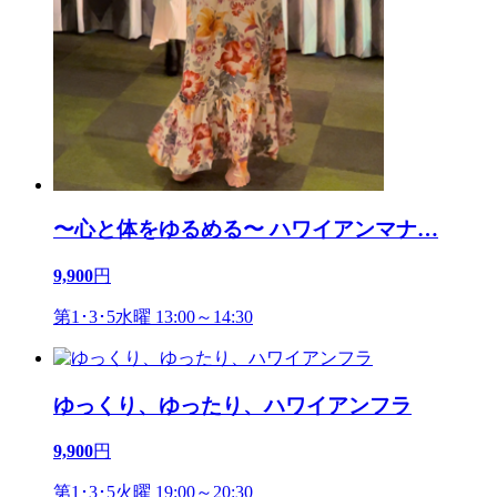
〜心と体をゆるめる〜 ハワイアンマナ
…
9,900
円
第1･3･5水曜 13:00～14:30
ゆっくり、ゆったり、ハワイアンフラ
9,900
円
第1･3･5火曜 19:00～20:30