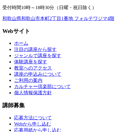
受付時間10時～18時30分（日曜・祝日除く）
和歌山県和歌山市本町2丁目1番地 フォルテワジマ4階
Webサイト
ホーム
注目の講座から探す
ジャンルで講座を探す
体験講座を探す
教室へのアクセス
講座の申込みについて
ご利用の案内
カルチャー倶楽部について
個人情報保護方針
講師募集
応募方法について
Webから申し込む
応募用紙から申し込む