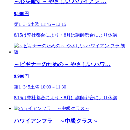
～心を癒す～ やさしい ハワイアン
…
9,900
円
第1･3･5土曜 11:45～13:15
8/15は弊社都合により・8月は講師都合により休講
～ビギナーのための～ やさしい ハワ
…
9,900
円
第1･3･5土曜 10:00～11:30
8/15は弊社都合により・8月は講師都合により休講
ハワイアンフラ ～中級クラス～