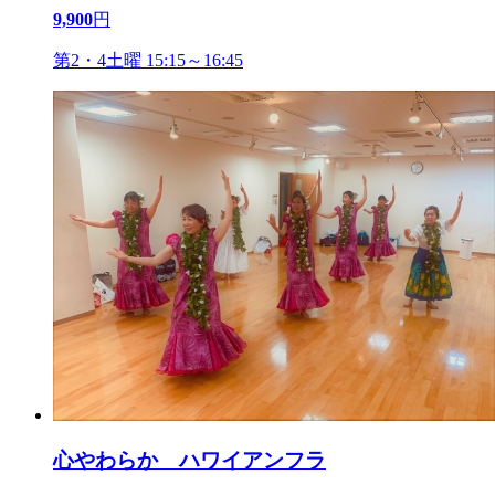
9,900
円
第2・4土曜 15:15～16:45
心やわらか ハワイアンフラ