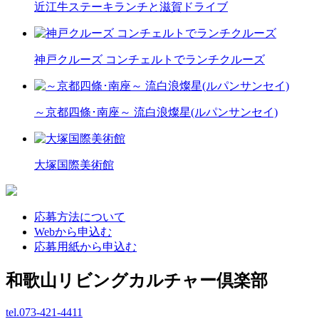
近江牛ステーキランチと滋賀ドライブ
神戸クルーズ コンチェルトでランチクルーズ
～京都四條･南座～ 流白浪燦星(ルパンサンセイ)
大塚国際美術館
応募方法について
Webから申込む
応募用紙から申込む
和歌山リビングカルチャー倶楽部
tel.
073-421-4411