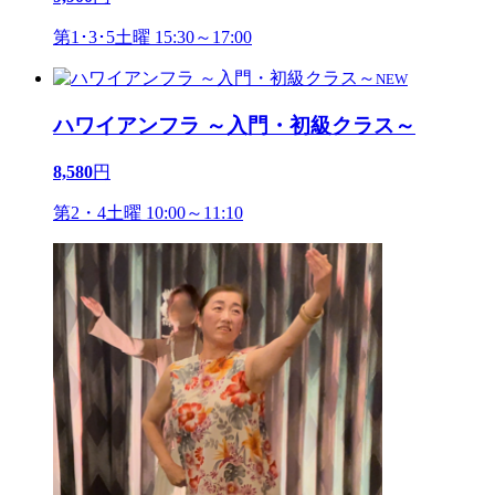
第1･3･5土曜 15:30～17:00
NEW
ハワイアンフラ ～入門・初級クラス～
8,580
円
第2・4土曜 10:00～11:10