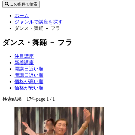
この条件で検索
ホーム
ジャンルで講座を探す
ダンス・舞踊 － フラ
ダンス・舞踊 － フラ
注目講座
新着講座
開講日近い順
開講日遅い順
価格が高い順
価格が安い順
検索結果 17件
page 1 / 1