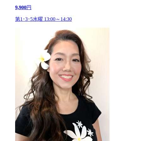
9,900
円
第1･3･5水曜 13:00～14:30