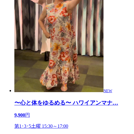
NEW
〜心と体をゆるめる〜 ハワイアンマナ
…
9,900
円
第1･3･5土曜 15:30～17:00