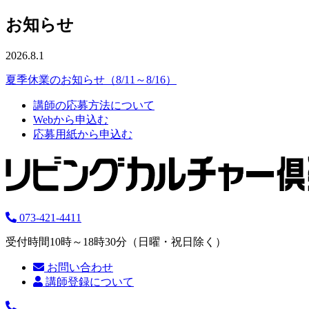
お知らせ
2026.8.1
夏季休業のお知らせ（8/11～8/16）
講師の応募方法について
Webから申込む
応募用紙から申込む
073-421-4411
受付時間10時～18時30分（日曜・祝日除く）
お問い合わせ
講師登録について