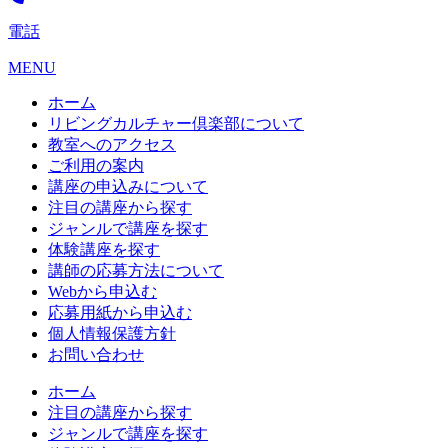
電話
MENU
ホーム
リビングカルチャー倶楽部について
教室へのアクセス
ご利用の案内
講座の申込みについて
注目の講座から探す
ジャンルで講座を探す
体験講座を探す
講師の応募方法について
Webから申込む
応募用紙から申込む
個人情報保護方針
お問い合わせ
ホーム
注目の講座から探す
ジャンルで講座を探す