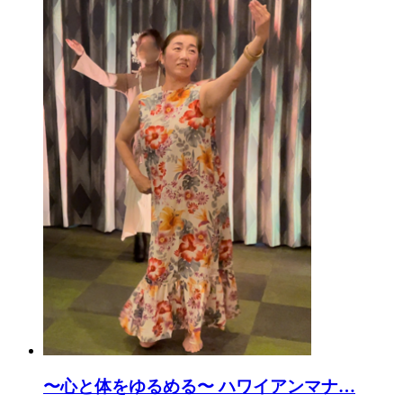
〜心と体をゆるめる〜 ハワイアンマナ
…