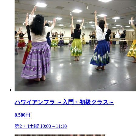
ハワイアンフラ ～入門・初級クラス～
8,580
円
第2・4土曜 10:00～11:10