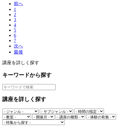
前へ
1
2
3
4
5
6
7
次へ
最後
講座を詳しく探す
キーワードから探す
講座を詳しく探す