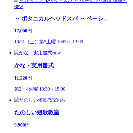
NEW
～ ボタニカルヘッドスパ ～ ベーシ
…
17,000
円
10/31（土）第5土曜 10:00～13:00
NEW
かな・実用書式
11,220
円
第2・4火曜 13:30～15:00
NEW
たのしい短歌教室
9,900
円