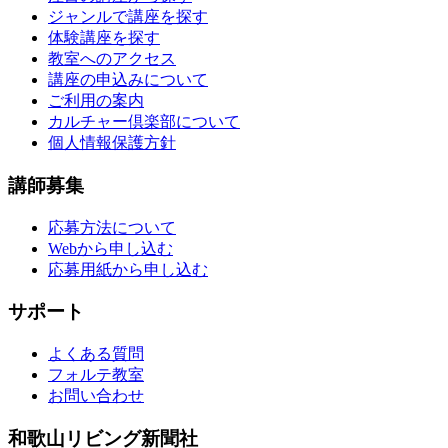
ジャンルで講座を探す
体験講座を探す
教室へのアクセス
講座の申込みについて
ご利用の案内
カルチャー倶楽部について
個人情報保護方針
講師募集
応募方法について
Webから申し込む
応募用紙から申し込む
サポート
よくある質問
フォルテ教室
お問い合わせ
和歌山リビング新聞社