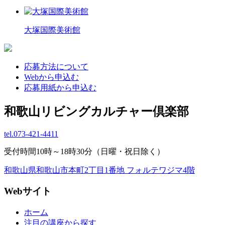
大塚国際美術館
応募方法について
Webから申込む
応募用紙から申込む
和歌山リビングカルチャー倶楽部
tel.
073-421-4411
受付時間10時～18時30分（日曜・祝日除く）
和歌山県和歌山市本町2丁目1番地 フォルテワジマ4階
Webサイト
ホーム
注目の講座から探す