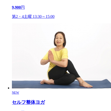
9,900
円
第2・4土曜 13:30～15:00
NEW
セルフ整体ヨガ