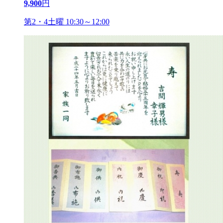
9,900
円
第2・4土曜 10:30～12:00