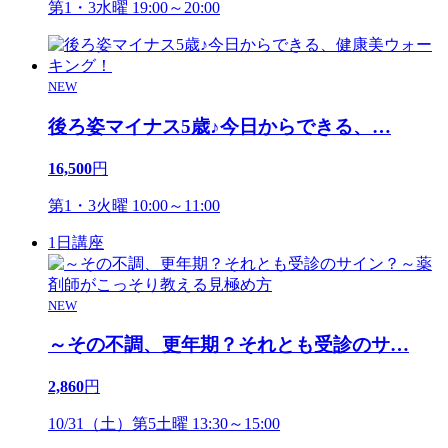
第1・3水曜 19:00～20:00
NEW
後ろ姿マイナス5歳♪今日からできる、
…
16,500
円
第1・3火曜 10:00～11:00
1日講座
NEW
～その不調、更年期？それとも受診のサ
…
2,860
円
10/31（土）第5土曜 13:30～15:00