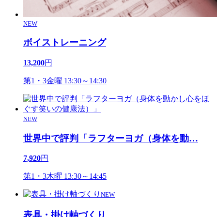
NEW
ボイストレーニング
13,200
円
第1・3金曜 13:30～14:30
NEW
世界中で評判「ラフターヨガ（身体を動
…
7,920
円
第1・3木曜 13:30～14:45
NEW
表具・掛け軸づくり