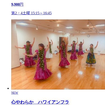
9,900
円
第2・4土曜 15:15～16:45
NEW
心やわらか ハワイアンフラ