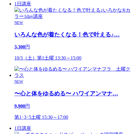
1日講座
NEW
いろんな色が着たくなる！色で叶える♪
…
3,300
円
10/3（土）第1土曜 13:30～15:00
NEW
〜心と体をゆるめる〜 ハワイアンマナ
…
9,900
円
第1･3･5土曜 15:30～17:00
1日講座