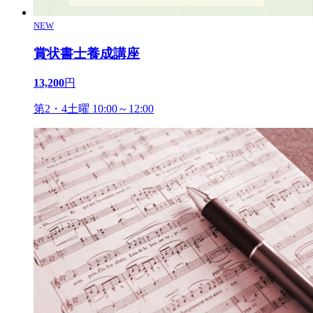
NEW
賞状書士養成講座
13,200
円
第2・4土曜 10:00～12:00