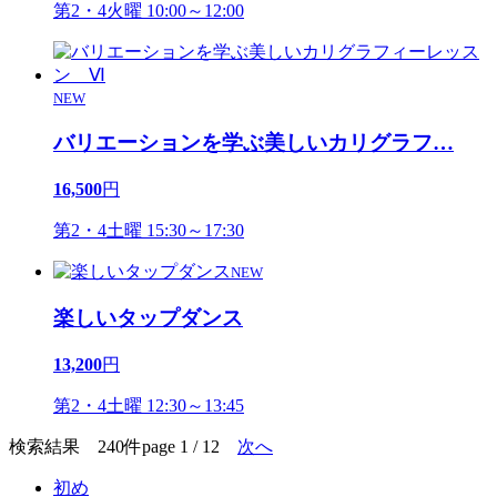
第2・4火曜 10:00～12:00
NEW
バリエーションを学ぶ美しいカリグラフ
…
16,500
円
第2・4土曜 15:30～17:30
NEW
楽しいタップダンス
13,200
円
第2・4土曜 12:30～13:45
検索結果 240件
page 1 / 12
次へ
初め