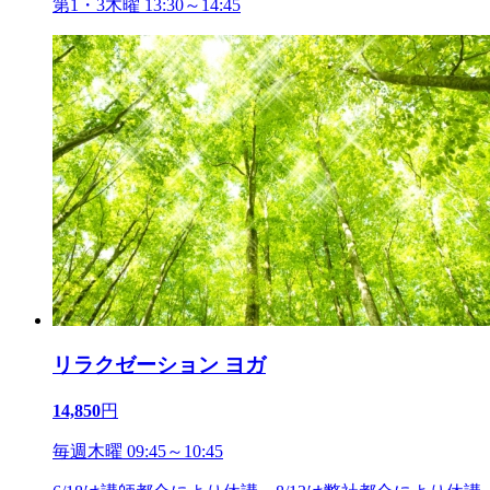
第1・3木曜 13:30～14:45
リラクゼーション ヨガ
14,850
円
毎週木曜 09:45～10:45