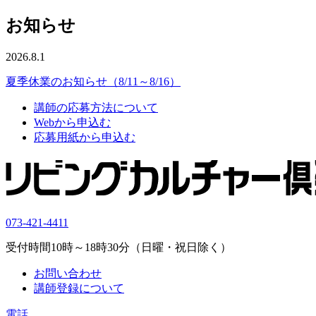
お知らせ
2026.8.1
夏季休業のお知らせ（8/11～8/16）
講師の応募方法について
Webから申込む
応募用紙から申込む
073-421-4411
受付時間10時～18時30分（日曜・祝日除く）
お問い合わせ
講師登録について
電話