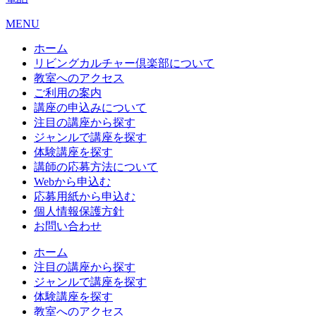
MENU
ホーム
リビングカルチャー倶楽部について
教室へのアクセス
ご利用の案内
講座の申込みについて
注目の講座から探す
ジャンルで講座を探す
体験講座を探す
講師の応募方法について
Webから申込む
応募用紙から申込む
個人情報保護方針
お問い合わせ
ホーム
注目の講座から探す
ジャンルで講座を探す
体験講座を探す
教室へのアクセス