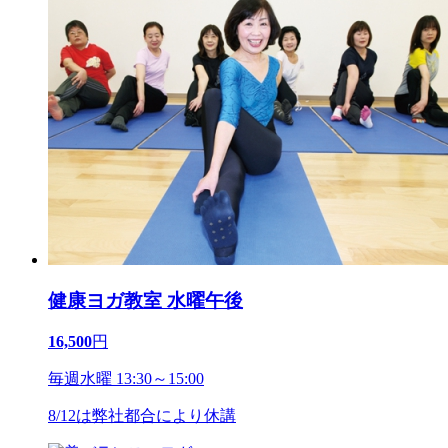
健康ヨガ教室 水曜午後
16,500
円
毎週水曜 13:30～15:00
8/12は弊社都合により休講