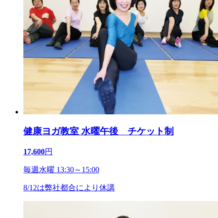
健康ヨガ教室 水曜午後 チケット制
17,600
円
毎週水曜 13:30～15:00
8/12は弊社都合により休講