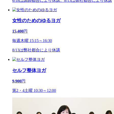
6/18は講師都合により休講。8/13は弊社都合により休講
女性のためのゆるヨガ
15,400
円
毎週木曜 15:15～16:30
8/13は弊社都合により休講
セルフ整体ヨガ
9,900
円
第2・4土曜 10:30～12:00