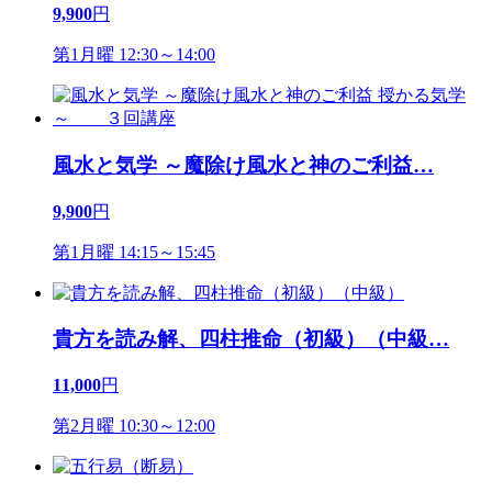
9,900
円
第1月曜 12:30～14:00
風水と気学 ～魔除け風水と神のご利益
…
9,900
円
第1月曜 14:15～15:45
貴方を読み解、四柱推命（初級）（中級
…
11,000
円
第2月曜 10:30～12:00