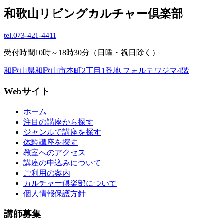
和歌山リビングカルチャー倶楽部
tel.
073-421-4411
受付時間10時～18時30分（日曜・祝日除く）
和歌山県和歌山市本町2丁目1番地 フォルテワジマ4階
Webサイト
ホーム
注目の講座から探す
ジャンルで講座を探す
体験講座を探す
教室へのアクセス
講座の申込みについて
ご利用の案内
カルチャー倶楽部について
個人情報保護方針
講師募集