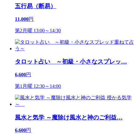
五行易（断易）
11,000
円
第2月曜 13:00～14:30
タロット占い ～初級・小さなスプレッ
…
6,600
円
第1月曜 12:30～14:00
風水と気学 ～魔除け風水と神のご利益
…
6,600
円