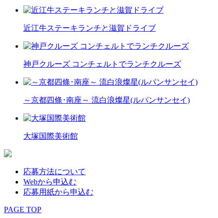
近江牛ステーキランチと滋賀ドライブ
神戸クルーズ コンチェルトでランチクルーズ
～京都四條･南座～ 流白浪燦星(ルパンサンセイ)
大塚国際美術館
応募方法について
Webから申込む
応募用紙から申込む
PAGE TOP