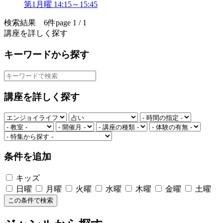
第1月曜 14:15～15:45
検索結果 6件
page 1 / 1
講座を詳しく探す
キーワードから探す
講座を詳しく探す
条件を追加
キッズ
日曜
月曜
火曜
水曜
木曜
金曜
土曜
この条件で検索