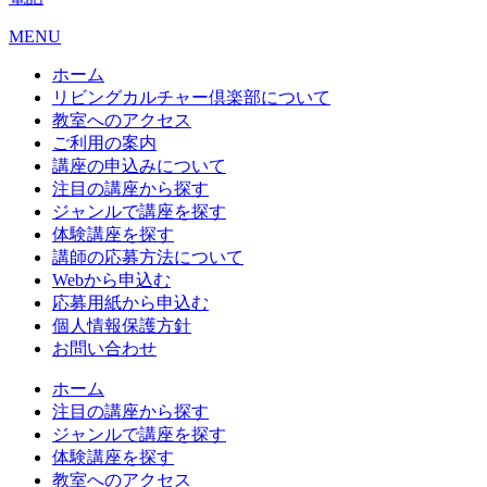
MENU
ホーム
リビングカルチャー倶楽部について
教室へのアクセス
ご利用の案内
講座の申込みについて
注目の講座から探す
ジャンルで講座を探す
体験講座を探す
講師の応募方法について
Webから申込む
応募用紙から申込む
個人情報保護方針
お問い合わせ
ホーム
注目の講座から探す
ジャンルで講座を探す
体験講座を探す
教室へのアクセス