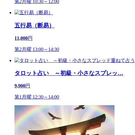
第2月曜 10:30～12:00
五行易（断易）
11,000
円
第2月曜 13:00～14:30
タロット占い ～初級・小さなスプレッ
…
9,900
円
第1月曜 12:30～14:00