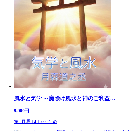
風水と気学 ～魔除け風水と神のご利益
…
9,900
円
第1月曜 14:15～15:45