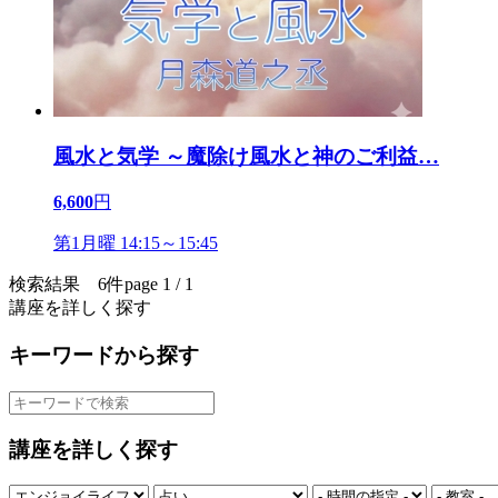
風水と気学 ～魔除け風水と神のご利益
…
6,600
円
第1月曜 14:15～15:45
検索結果 6件
page 1 / 1
講座を詳しく探す
キーワードから探す
講座を詳しく探す