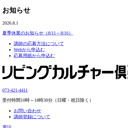
お知らせ
2026.8.1
夏季休業のお知らせ（8/11～8/16）
講師の応募方法について
Webから申込む
応募用紙から申込む
073-421-4411
受付時間10時～18時30分（日曜・祝日除く）
お問い合わせ
講師登録について
電話