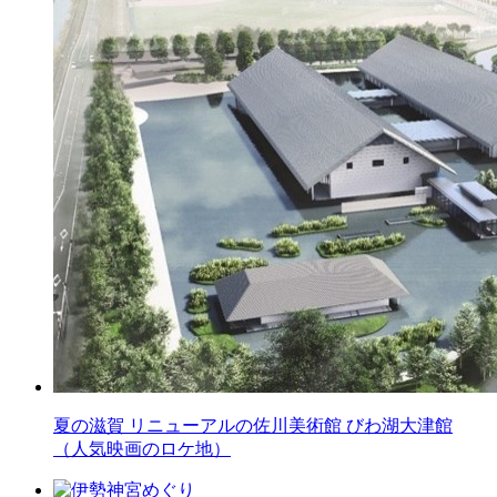
夏の滋賀 リニューアルの佐川美術館 びわ湖大津館
（人気映画のロケ地）