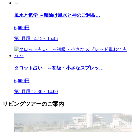
風水と気学 ～魔除け風水と神のご利益
…
6,600
円
第1月曜 14:15～15:45
タロット占い ～初級・小さなスプレッ
…
6,600
円
第1月曜 12:30～14:00
リビングツアーのご案内