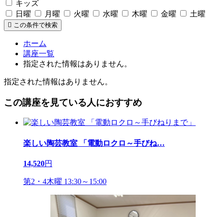
キッズ
日曜
月曜
火曜
水曜
木曜
金曜
土曜
この条件で検索
ホーム
講座一覧
指定された情報はありません。
指定された情報はありません。
この講座を見ている人におすすめ
楽しい陶芸教室 「電動ロクロ～手びね
…
14,520
円
第2・4木曜 13:30～15:00