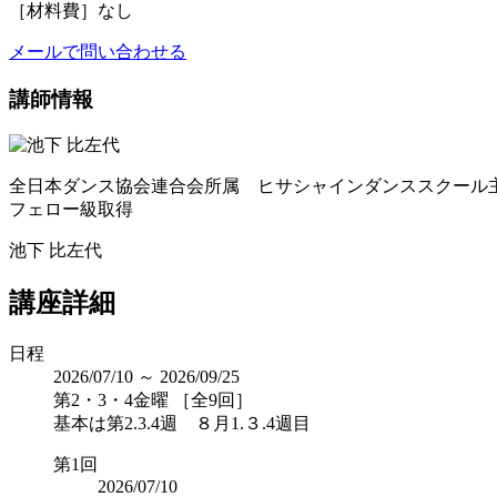
［材料費］なし
メールで問い合わせる
講師情報
全日本ダンス協会連合会所属 ヒサシャインダンススクール
フェロー級取得
池下 比左代
講座詳細
日程
2026/07/10 ～ 2026/09/25
第2・3・4金曜 ［全9回］
基本は第2.3.4週 ８月1.３.4週目
第1回
2026/07/10