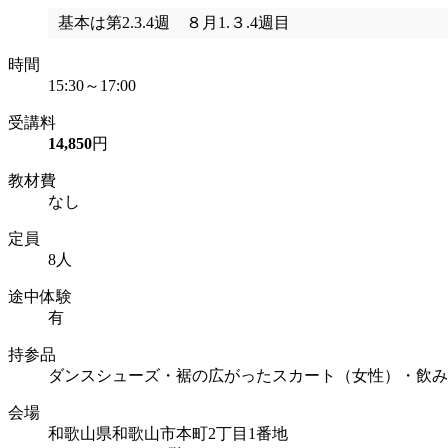
基本は第2.3.4週 ８月1.３.4週目
時間
15:30～17:00
受講料
14,850
円
教材費
なし
定員
8人
途中体験
有
持参品
ダンスシューズ・裾の広がったスカート（女性）・飲み
会場
和歌山県和歌山市本町2丁目1番地