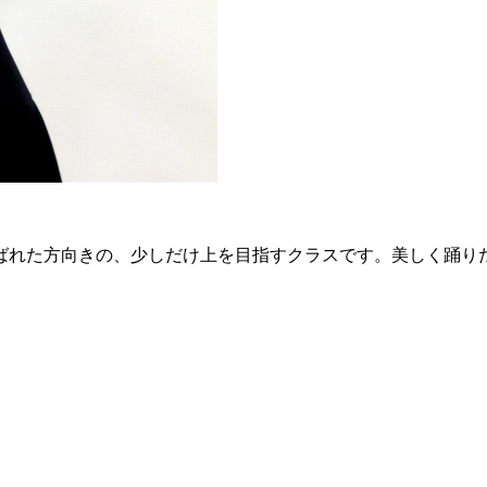
た方向きの、少しだけ上を目指すクラスです。美しく踊りたい方、