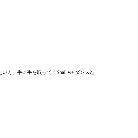
手に手を取って「Shall we ダンス?」