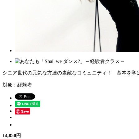
シニア世代の元気な方達の素敵なコミュニティ！ 基本を学ばれ
対象：経験者
Save
14,850
円