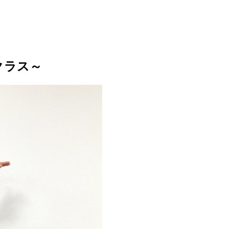
者クラス～