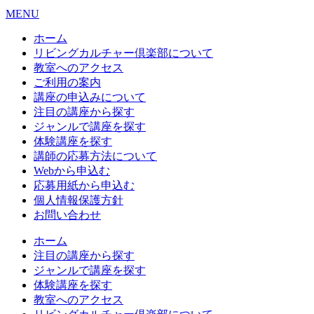
MENU
ホーム
リビングカルチャー倶楽部について
教室へのアクセス
ご利用の案内
講座の申込みについて
注目の講座から探す
ジャンルで講座を探す
体験講座を探す
講師の応募方法について
Webから申込む
応募用紙から申込む
個人情報保護方針
お問い合わせ
ホーム
注目の講座から探す
ジャンルで講座を探す
体験講座を探す
教室へのアクセス