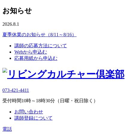
お知らせ
2026.8.1
夏季休業のお知らせ（8/11～8/16）
講師の応募方法について
Webから申込む
応募用紙から申込む
073-421-4411
受付時間10時～18時30分（日曜・祝日除く）
お問い合わせ
講師登録について
電話