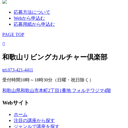
応募方法について
Webから申込む
応募用紙から申込む
PAGE TOP
和歌山リビングカルチャー倶楽部
tel.
073-421-4411
受付時間10時～18時30分（日曜・祝日除く）
和歌山県和歌山市本町2丁目1番地 フォルテワジマ4階
Webサイト
ホーム
注目の講座から探す
ジャンルで講座を探す