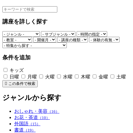
講座を詳しく探す
条件を追加
キッズ
日曜
月曜
火曜
水曜
木曜
金曜
土曜
この条件で検索
ジャンルから探す
おしゃれ・美容
（16）
お花・茶道
（10）
外国語
（15）
書道
（19）