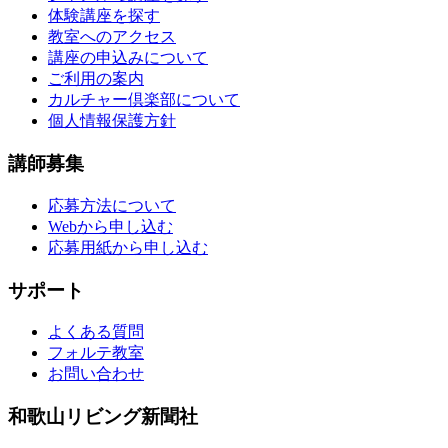
体験講座を探す
教室へのアクセス
講座の申込みについて
ご利用の案内
カルチャー倶楽部について
個人情報保護方針
講師募集
応募方法について
Webから申し込む
応募用紙から申し込む
サポート
よくある質問
フォルテ教室
お問い合わせ
和歌山リビング新聞社