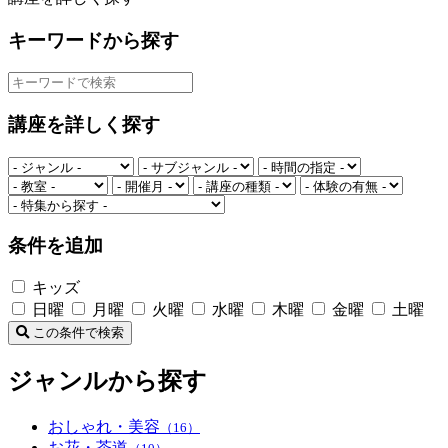
キーワードから探す
講座を詳しく探す
条件を追加
キッズ
日曜
月曜
火曜
水曜
木曜
金曜
土曜
この条件で検索
ジャンルから探す
おしゃれ・美容
（16）
お花・茶道