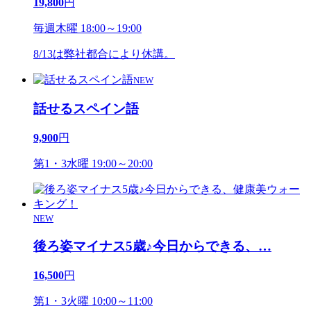
19,800
円
毎週木曜 18:00～19:00
8/13は弊社都合により休講。
NEW
話せるスペイン語
9,900
円
第1・3水曜 19:00～20:00
NEW
後ろ姿マイナス5歳♪今日からできる、
…
16,500
円
第1・3火曜 10:00～11:00