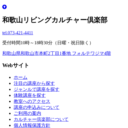
和歌山リビングカルチャー倶楽部
tel.
073-421-4411
受付時間10時～18時30分（日曜・祝日除く）
和歌山県和歌山市本町2丁目1番地 フォルテワジマ4階
Webサイト
ホーム
注目の講座から探す
ジャンルで講座を探す
体験講座を探す
教室へのアクセス
講座の申込みについて
ご利用の案内
カルチャー倶楽部について
個人情報保護方針