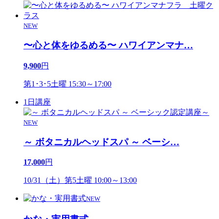
NEW
〜心と体をゆるめる〜 ハワイアンマナ
…
9,900
円
第1･3･5土曜 15:30～17:00
1日講座
NEW
～ ボタニカルヘッドスパ ～ ベーシ
…
17,000
円
10/31（土）第5土曜 10:00～13:00
NEW