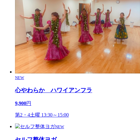
NEW
心やわらか ハワイアンフラ
9,900
円
第2・4土曜 13:30～15:00
NEW
セルフ整体ヨガ