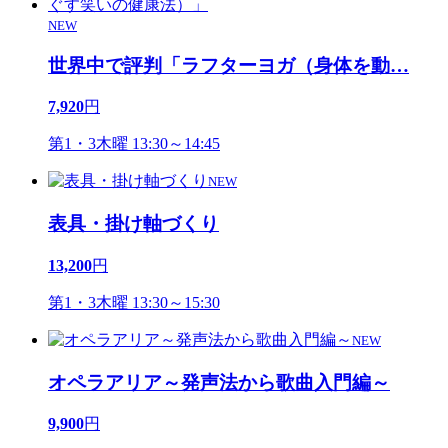
NEW
世界中で評判「ラフターヨガ（身体を動
…
7,920
円
第1・3木曜 13:30～14:45
NEW
表具・掛け軸づくり
13,200
円
第1・3木曜 13:30～15:30
NEW
オペラアリア～発声法から歌曲入門編～
9,900
円