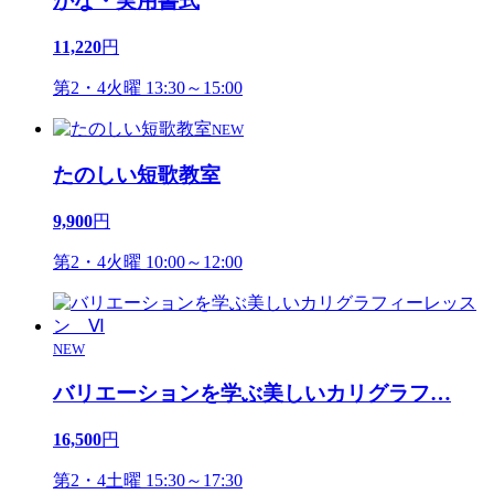
かな・実用書式
11,220
円
第2・4火曜 13:30～15:00
NEW
たのしい短歌教室
9,900
円
第2・4火曜 10:00～12:00
NEW
バリエーションを学ぶ美しいカリグラフ
…
16,500
円
第2・4土曜 15:30～17:30