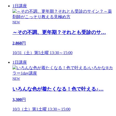
1日講座
NEW
～その不調、更年期？それとも受診のサ
…
2,860
円
10/31（土）第5土曜 13:30～15:00
1日講座
NEW
いろんな色が着たくなる！色で叶える♪
…
3,300
円
10/3（土）第1土曜 13:30～15:00