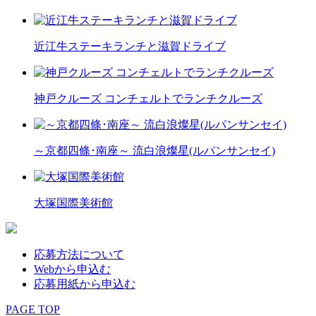
近江牛ステーキランチと滋賀ドライブ
神戸クルーズ コンチェルトでランチクルーズ
～京都四條･南座～ 流白浪燦星(ルパンサンセイ)
大塚国際美術館
応募方法について
Webから申込む
応募用紙から申込む
PAGE TOP