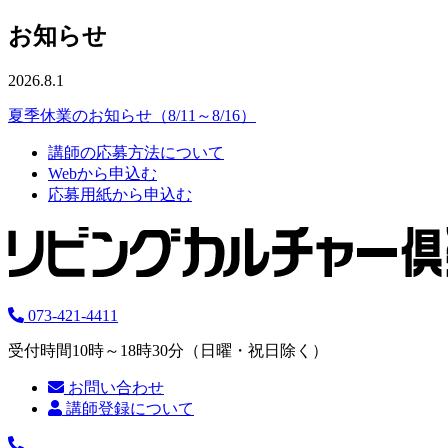
お知らせ
2026.8.1
夏季休業のお知らせ（8/11～8/16）
講師の応募方法について
Webから申込む
応募用紙から申込む
073-421-4411
受付時間10時～18時30分（日曜・祝日除く）
お問い合わせ
講師登録について