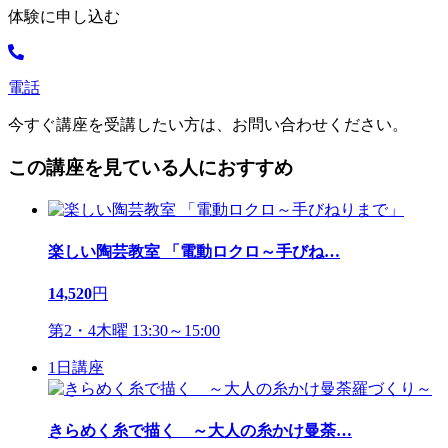
体験に申し込む
電話
今すぐ講座を受講したい方は、お問い合わせください。
この講座を見ている人におすすめ
楽しい陶芸教室 「電動ロクロ～手びね
…
14,520
円
第2・4木曜 13:30～15:00
1日講座
きらめく糸で描く ～大人の糸かけ曼荼
…