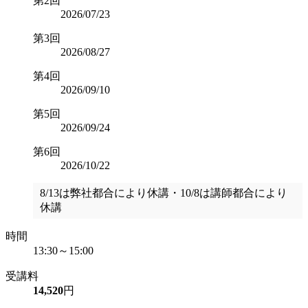
第2回
2026/07/23
第3回
2026/08/27
第4回
2026/09/10
第5回
2026/09/24
第6回
2026/10/22
8/13は弊社都合により休講・10/8は講師都合により
休講
時間
13:30～15:00
受講料
14,520
円