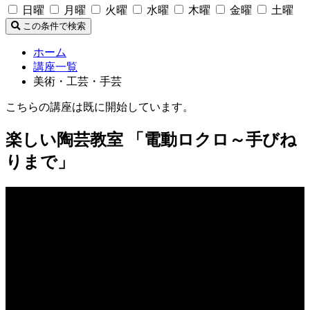
日曜
月曜
火曜
水曜
木曜
金曜
土曜
この条件で検索
ホーム
講座一覧
美術・工芸・手芸
こちらの講座は既に開始しています。
楽しい陶芸教室 「電動ロクロ～手びね
りまで」