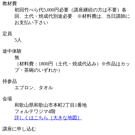
教材費
初回竹べら代5,000円必要（講座継続の方は不要）各
回、土代・焼成代別途必要 ※材料費は、当日講師に
お支払い下さい
定員
5人
途中体験
無
（材料費：1800円（土代・焼成代込み）※作品はカッ
プ・茶碗のいずれか）
持参品
エプロン、タオル
会場
和歌山県和歌山市本町2丁目1番地
フォルテワジマ4階
詳しくはこちら［大きな地図］
講座に申し込む