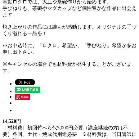
電動ロクロでは、大皿や茶碗作りから始めます。
手びねりも、茶碗やマグカップなど個性豊かな作品に出会え
ます。
焼き上がりの作品には誰もが感動します。オリジナルの手づ
くり溢れる一品を！
※お申込時に、「ロクロ」希望か、「手びねり」希望かをお
申し出下さい。
※キャンセルの場合でも材料費が発生することがございま
す。
Save
14,520
円
［材料費］初回竹べら代5,000円必要（講座継続の方は不
要）各回、土代・焼成代別途必要 ※材料費は、当日講師に