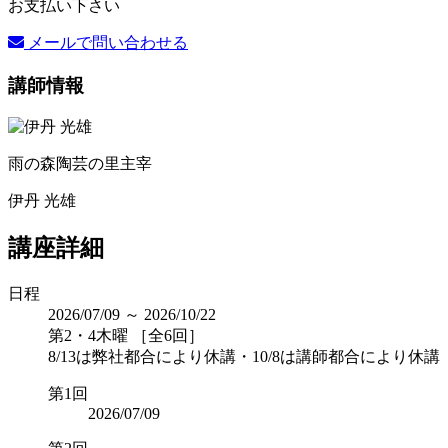
お支払い下さい
メールで問い合わせる
講師情報
雨の森陶芸の里主宰
伊丹 光雄
講座詳細
日程
2026/07/09 ～ 2026/10/22
第2・4木曜 ［全6回］
8/13は弊社都合により休講・10/8は講師都合により休講
第1回
2026/07/09