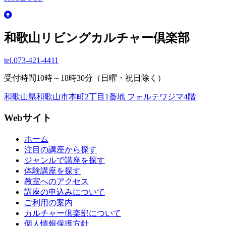
和歌山リビングカルチャー倶楽部
tel.
073-421-4411
受付時間10時～18時30分（日曜・祝日除く）
和歌山県和歌山市本町2丁目1番地 フォルテワジマ4階
Webサイト
ホーム
注目の講座から探す
ジャンルで講座を探す
体験講座を探す
教室へのアクセス
講座の申込みについて
ご利用の案内
カルチャー倶楽部について
個人情報保護方針