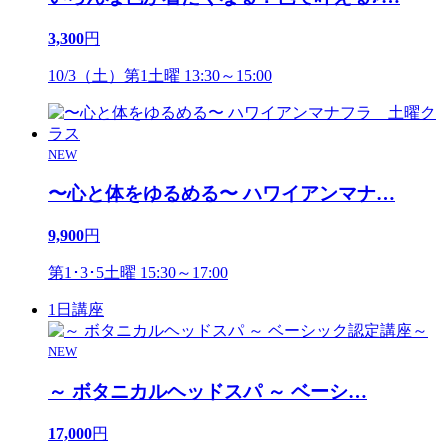
3,300
円
10/3（土）第1土曜 13:30～15:00
NEW
〜心と体をゆるめる〜 ハワイアンマナ
…
9,900
円
第1･3･5土曜 15:30～17:00
1日講座
NEW
～ ボタニカルヘッドスパ ～ ベーシ
…
17,000
円