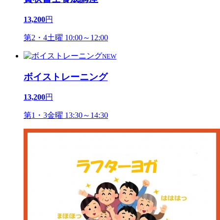
13,200
円
第2・4土曜 10:00～12:00
NEW
ボイストレーニング
13,200
円
第1・3金曜 13:30～14:30