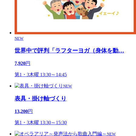
NEW
世界中で評判「ラフターヨガ（身体を動
…
7,920
円
第1・3木曜 13:30～14:45
NEW
表具・掛け軸づくり
13,200
円
第1・3木曜 13:30～15:30
NEW