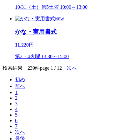
10/31（土）第5土曜 10:00～13:00
NEW
かな・実用書式
11,220
円
第2・4火曜 13:30～15:00
検索結果 239件
page 1 / 12
次へ
初め
前へ
1
2
3
4
5
6
7
次へ
最後