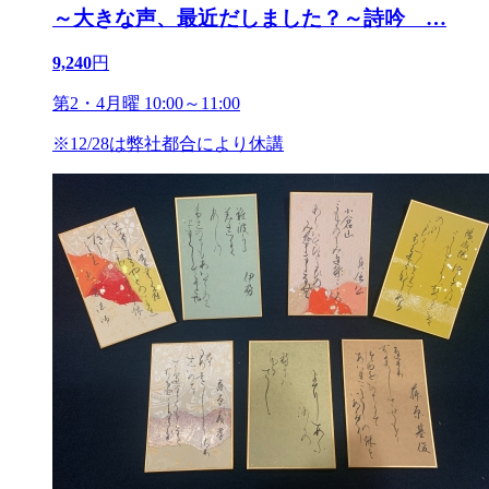
～大きな声、最近だしました？～詩吟
…
9,240
円
第2・4月曜 10:00～11:00
※12/28は弊社都合により休講