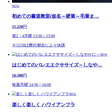
NEW
初めての書道教室(仮名～硬筆～毛筆ま
…
11,220
円
第2・4月曜 13:30～15:00
※12/28は弊社都合により休講
NEW
はじめてのバレエエクササイズ～しなや
…
16,500
円
毎週月曜 14:30～16:00
NEW
楽しく楽しく ハワイアンフラ