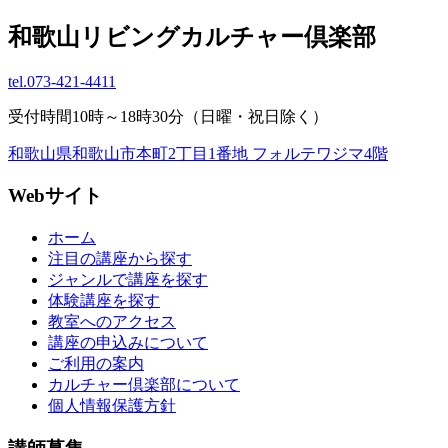
和歌山リビングカルチャー倶楽部
tel.
073-421-4411
受付時間10時～18時30分（日曜・祝日除く）
和歌山県和歌山市本町2丁目1番地 フォルテワジマ4階
Webサイト
ホーム
注目の講座から探す
ジャンルで講座を探す
体験講座を探す
教室へのアクセス
講座の申込みについて
ご利用の案内
カルチャー倶楽部について
個人情報保護方針