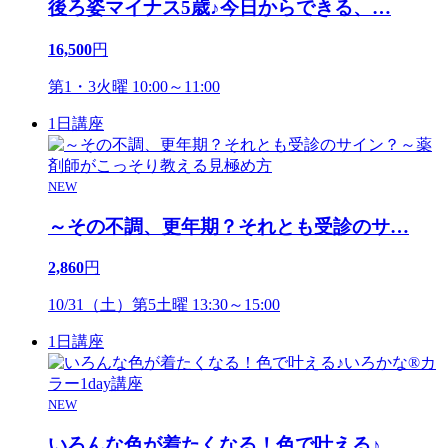
後ろ姿マイナス5歳♪今日からできる、
…
16,500
円
第1・3火曜 10:00～11:00
1日講座
NEW
～その不調、更年期？それとも受診のサ
…
2,860
円
10/31（土）第5土曜 13:30～15:00
1日講座
NEW
いろんな色が着たくなる！色で叶える♪
…