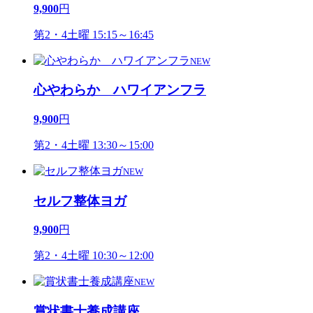
9,900
円
第2・4土曜 15:15～16:45
NEW
心やわらか ハワイアンフラ
9,900
円
第2・4土曜 13:30～15:00
NEW
セルフ整体ヨガ
9,900
円
第2・4土曜 10:30～12:00
NEW
賞状書士養成講座