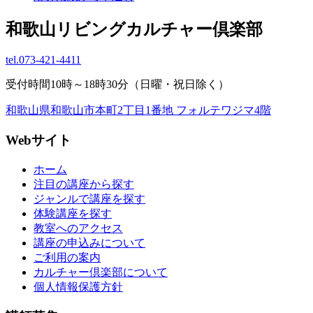
和歌山リビングカルチャー倶楽部
tel.
073-421-4411
受付時間10時～18時30分（日曜・祝日除く）
和歌山県和歌山市本町2丁目1番地 フォルテワジマ4階
Webサイト
ホーム
注目の講座から探す
ジャンルで講座を探す
体験講座を探す
教室へのアクセス
講座の申込みについて
ご利用の案内
カルチャー倶楽部について
個人情報保護方針