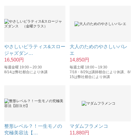
やさしいピラティス&スロー
大人のためのやさしいバレ
ジャズダン
…
エ
16,500
円
14,850
円
毎週金曜 19:00～20:30
毎週土曜 18:00～19:30
8/14は弊社都合により休講
7/18・8/29は講師都合により休講、8/
15は弊社都合により休講
整形レベル？！一生モノの
マダムフラメンコ
究極美容法【
…
11,880
円