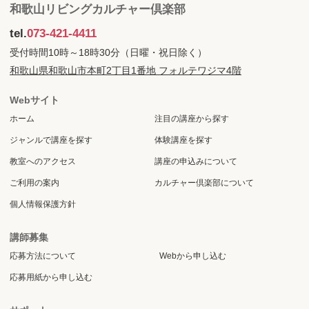
和歌山リビングカルチャー倶楽部
tel.
073-421-4411
受付時間10時～18時30分（日曜・祝日除く）
和歌山県和歌山市本町2丁目1番地 フォルテワジマ4階
Webサイト
ホーム
注目の講座から探す
ジャンルで講座を探す
体験講座を探す
教室へのアクセス
講座の申込みについて
ご利用の案内
カルチャー倶楽部について
個人情報保護方針
講師募集
応募方法について
Webから申し込む
応募用紙から申し込む