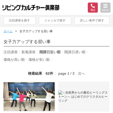
電話
MENU
注目講座を探す
ジャンルで探す
詳しい条件で探す
ホーム
女子力アップする習い事
女子力アップする習い事
注目講座
新着講座
開講日近い順
開講日遅い順
価格が高い順
価格が安い順
検索結果 62件
page 1 / 3
次へ