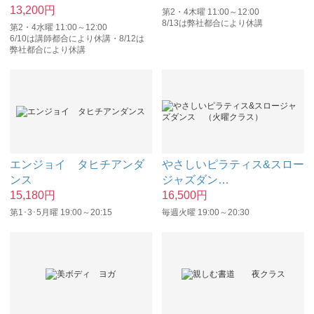
13,200
円
第2・4木曜 11:00～12:00
8/13は弊社都合により休講
第2・4水曜 11:00～12:00
6/10は講師都合により休講・8/12は
弊社都合により休講
エンジョイ タヒチアンダ
やさしいピラティス&スロー
ンス
ジャズダン
…
15,180
円
16,500
円
第1･3･5月曜 19:00～20:15
毎週火曜 19:00～20:30