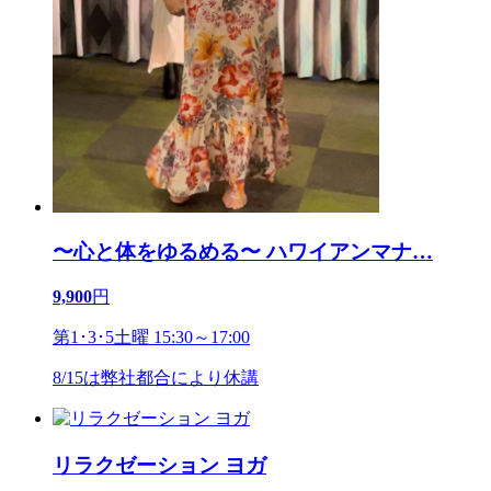
〜心と体をゆるめる〜 ハワイアンマナ
…
9,900
円
第1･3･5土曜 15:30～17:00
8/15は弊社都合により休講
リラクゼーション ヨガ