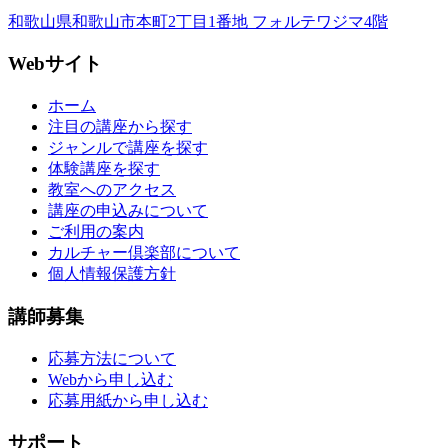
和歌山県和歌山市本町2丁目1番地 フォルテワジマ4階
Webサイト
ホーム
注目の講座から探す
ジャンルで講座を探す
体験講座を探す
教室へのアクセス
講座の申込みについて
ご利用の案内
カルチャー倶楽部について
個人情報保護方針
講師募集
応募方法について
Webから申し込む
応募用紙から申し込む
サポート