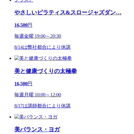
やさしいピラティス&スロージャズダン
…
16,500
円
毎週金曜 19:00～20:30
8/14は弊社都合により休講
美と健康づくりの太極拳
16,500
円
毎週月曜 10:00～12:00
8/17は講師都合により休講
美バランス・ヨガ