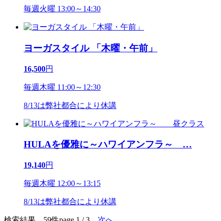
毎週火曜 13:00～14:30
ヨーガスタイル 「木曜・午前」
16,500
円
毎週木曜 11:00～12:30
8/13は弊社都合により休講
HULAを優雅に～ハワイアンフラ～
…
19,140
円
毎週木曜 12:00～13:15
8/13は弊社都合により休講
検索結果 59件
page 1 / 3
次へ