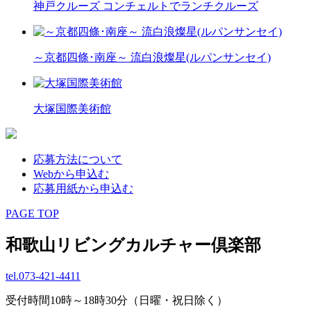
神戸クルーズ コンチェルトでランチクルーズ
～京都四條･南座～ 流白浪燦星(ルパンサンセイ)
大塚国際美術館
応募方法について
Webから申込む
応募用紙から申込む
PAGE TOP
和歌山リビングカルチャー倶楽部
tel.
073-421-4411
受付時間10時～18時30分（日曜・祝日除く）