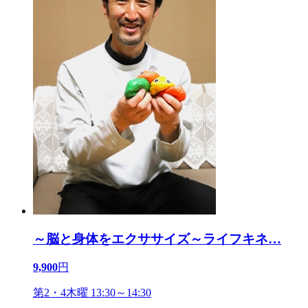
～脳と身体をエクササイズ～ライフキネ
…
9,900
円
第2・4木曜 13:30～14:30