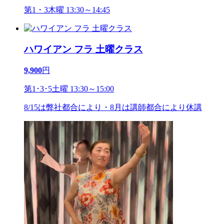
第1・3木曜 13:30～14:45
ハワイアン フラ 土曜クラス
9,900
円
第1･3･5土曜 13:30～15:00
8/15は弊社都合により・8月は講師都合により休講