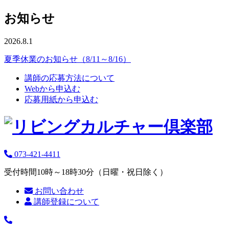
お知らせ
2026.8.1
夏季休業のお知らせ（8/11～8/16）
講師の応募方法について
Webから申込む
応募用紙から申込む
073-421-4411
受付時間10時～18時30分（日曜・祝日除く）
お問い合わせ
講師登録について