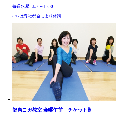
毎週水曜 13:30～15:00
8/12は弊社都合により休講
健康ヨガ教室 金曜午前 チケット制