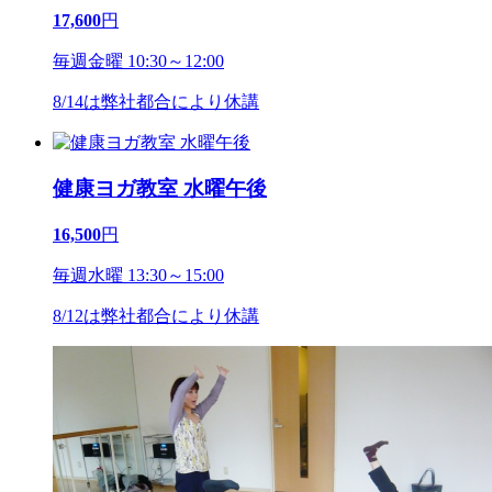
17,600
円
毎週金曜 10:30～12:00
8/14は弊社都合により休講
健康ヨガ教室 水曜午後
16,500
円
毎週水曜 13:30～15:00
8/12は弊社都合により休講