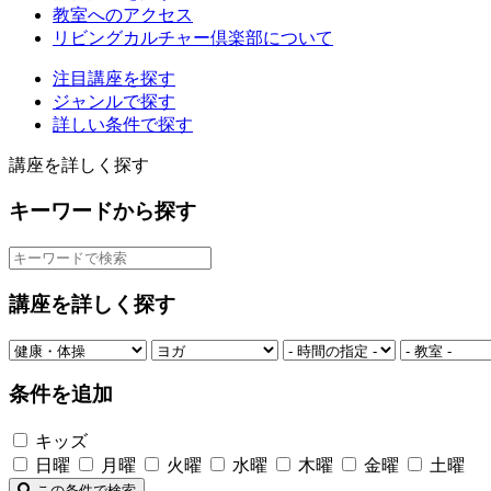
教室へのアクセス
リビングカルチャー倶楽部について
注目講座を探す
ジャンルで探す
詳しい条件で探す
講座を詳しく探す
キーワードから探す
講座を詳しく探す
条件を追加
キッズ
日曜
月曜
火曜
水曜
木曜
金曜
土曜
この条件で検索