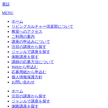
電話
MENU
ホーム
リビングカルチャー倶楽部について
教室へのアクセス
ご利用の案内
講座の申込みについて
注目の講座から探す
ジャンルで講座を探す
体験講座を探す
講師の応募方法について
Webから申込む
応募用紙から申込む
個人情報保護方針
お問い合わせ
ホーム
注目の講座から探す
ジャンルで講座を探す
体験講座を探す