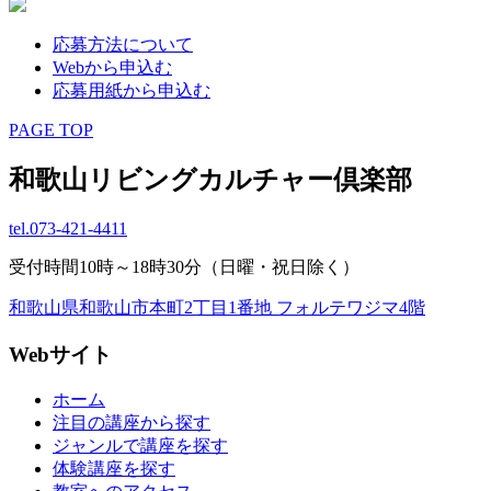
応募方法について
Webから申込む
応募用紙から申込む
PAGE TOP
和歌山リビングカルチャー倶楽部
tel.
073-421-4411
受付時間10時～18時30分（日曜・祝日除く）
和歌山県和歌山市本町2丁目1番地 フォルテワジマ4階
Webサイト
ホーム
注目の講座から探す
ジャンルで講座を探す
体験講座を探す