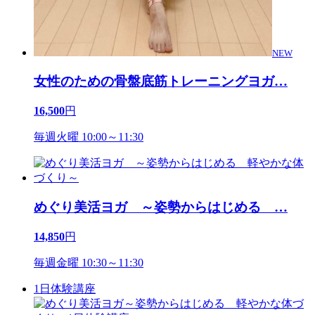
NEW
女性のための骨盤底筋トレーニングヨガ
…
16,500
円
毎週火曜 10:00～11:30
めぐり美活ヨガ ～姿勢からはじめる
…
14,850
円
毎週金曜 10:30～11:30
1日体験講座