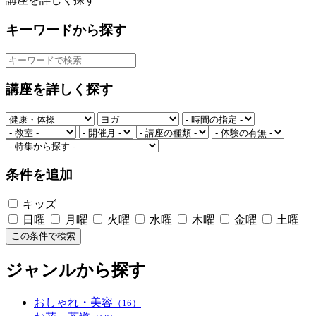
キーワードから探す
講座を詳しく探す
条件を追加
キッズ
日曜
月曜
火曜
水曜
木曜
金曜
土曜
この条件で検索
ジャンルから探す
おしゃれ・美容
（16）