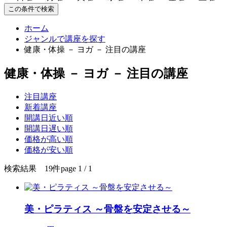
この条件で検索
ホーム
ジャンルで講座を探す
健康・体操 － ヨガ － 注目の講座
健康・体操 － ヨガ － 注目の講座
注目講座
新着講座
開講日近い順
開講日遅い順
価格が高い順
価格が安い順
検索結果 19件
page 1 / 1
美・ピラティス ～骨盤を安定させる～