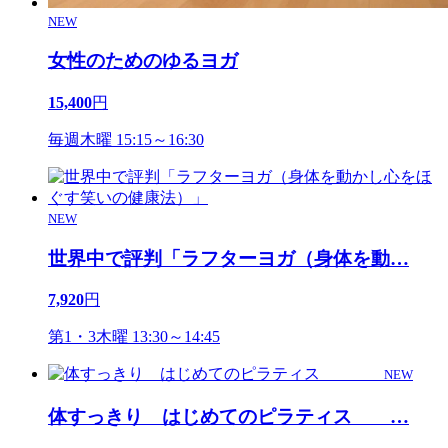
NEW
女性のためのゆるヨガ
15,400
円
毎週木曜 15:15～16:30
NEW
世界中で評判「ラフターヨガ（身体を動
…
7,920
円
第1・3木曜 13:30～14:45
NEW
体すっきり はじめてのピラティス
…