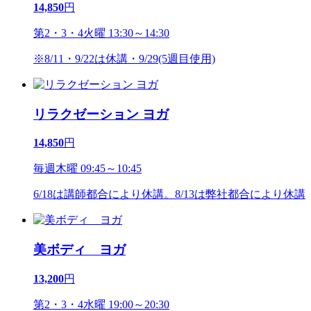
14,850
円
第2・3・4火曜 13:30～14:30
※8/11・9/22は休講・9/29(5週目使用)
リラクゼーション ヨガ
14,850
円
毎週木曜 09:45～10:45
6/18は講師都合により休講。8/13は弊社都合により休講
美ボディ ヨガ
13,200
円
第2・3・4水曜 19:00～20:30