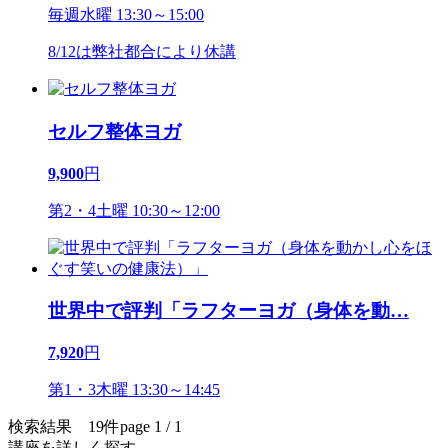
毎週水曜 13:30～15:00
8/12は弊社都合により休講
セルフ整体ヨガ
9,900
円
第2・4土曜 10:30～12:00
世界中で評判「ラフターヨガ（身体を動
…
7,920
円
第1・3木曜 13:30～14:45
検索結果 19件
page 1 / 1
講座を詳しく探す