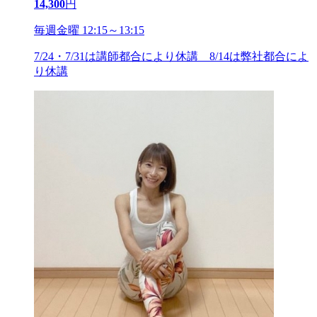
14,300
円
毎週金曜 12:15～13:15
7/24・7/31は講師都合により休講 8/14は弊社都合によ
り休講