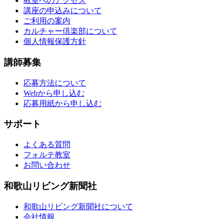
教室へのアクセス
講座の申込みについて
ご利用の案内
カルチャー倶楽部について
個人情報保護方針
講師募集
応募方法について
Webから申し込む
応募用紙から申し込む
サポート
よくある質問
フォルテ教室
お問い合わせ
和歌山リビング新聞社
和歌山リビング新聞社について
会社情報