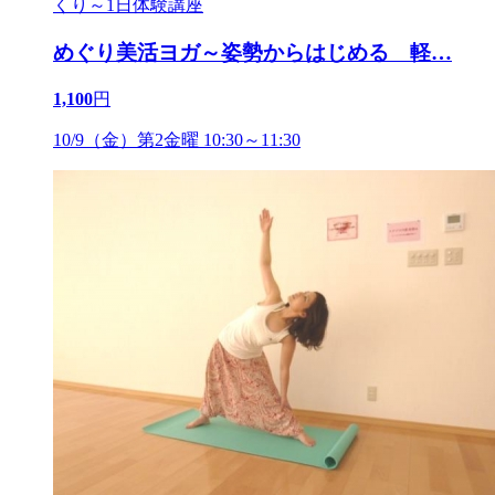
めぐり美活ヨガ～姿勢からはじめる 軽
…
1,100
円
10/9（金）第2金曜 10:30～11:30