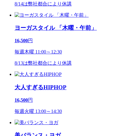
8/14は弊社都合により休講
ヨーガスタイル 「木曜・午前」
16,500
円
毎週木曜 11:00～12:30
8/13は弊社都合により休講
大人すぎるHIPHOP
16,500
円
毎週火曜 13:00～14:30
美バランス・ヨガ