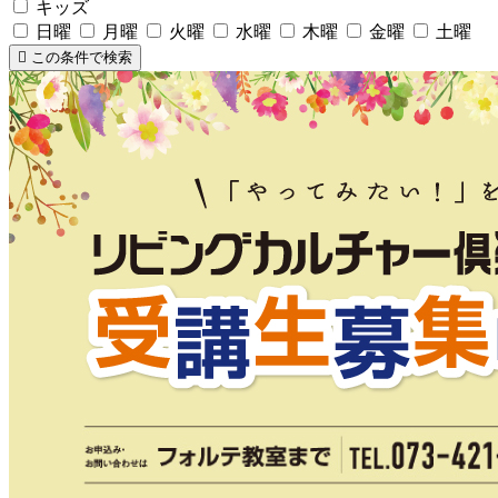
キッズ
日曜
月曜
火曜
水曜
木曜
金曜
土曜
この条件で検索