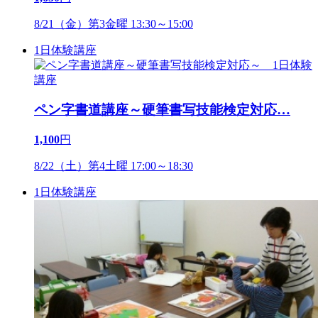
8/21（金）第3金曜 13:30～15:00
1日体験講座
ペン字書道講座～硬筆書写技能検定対応
…
1,100
円
8/22（土）第4土曜 17:00～18:30
1日体験講座