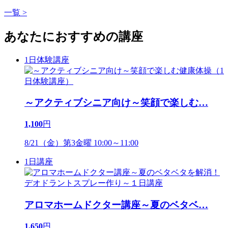
一覧 >
あなたにおすすめの講座
1日体験講座
～アクティブシニア向け～笑顔で楽しむ
…
1,100
円
8/21（金）第3金曜 10:00～11:00
1日講座
アロマホームドクター講座～夏のベタベ
…
1,650
円