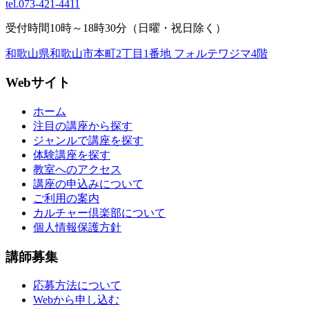
tel.
073-421-4411
受付時間10時～18時30分（日曜・祝日除く）
和歌山県和歌山市本町2丁目1番地 フォルテワジマ4階
Webサイト
ホーム
注目の講座から探す
ジャンルで講座を探す
体験講座を探す
教室へのアクセス
講座の申込みについて
ご利用の案内
カルチャー倶楽部について
個人情報保護方針
講師募集
応募方法について
Webから申し込む