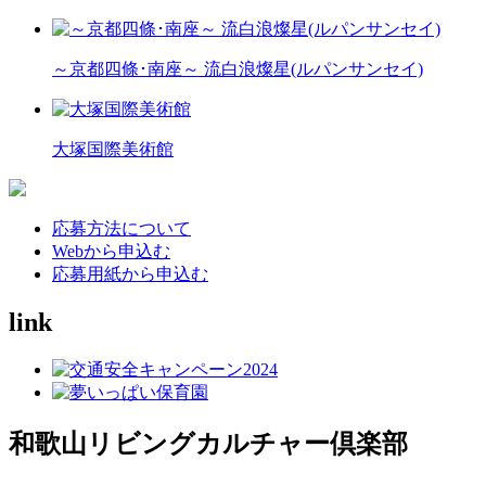
～京都四條･南座～ 流白浪燦星(ルパンサンセイ)
大塚国際美術館
応募方法について
Webから申込む
応募用紙から申込む
link
和歌山リビングカルチャー倶楽部