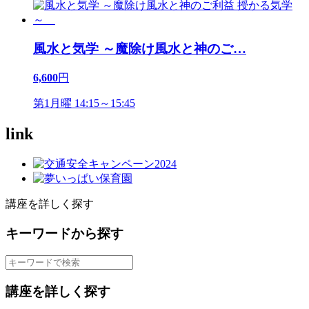
風水と気学 ～魔除け風水と神のご
…
6,600
円
第1月曜 14:15～15:45
link
講座を詳しく探す
キーワードから探す
講座を詳しく探す