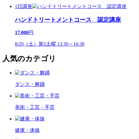
1日講座
ハンドトリートメントコース 認定講座
17,000
円
8/29（土）第5土曜 13:30～16:30
人気のカテゴリ
ダンス・舞踊
美術・工芸・手芸
健康・体操