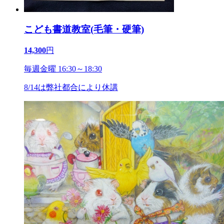
こども書道教室(毛筆・硬筆)
14,300
円
毎週金曜 16:30～18:30
8/14は弊社都合により休講