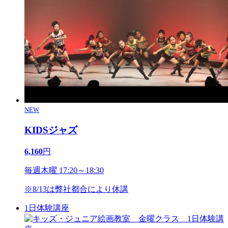
NEW
KIDSジャズ
6,160
円
毎週木曜 17:20～18:30
※8/13は弊社都合により休講
1日体験講座