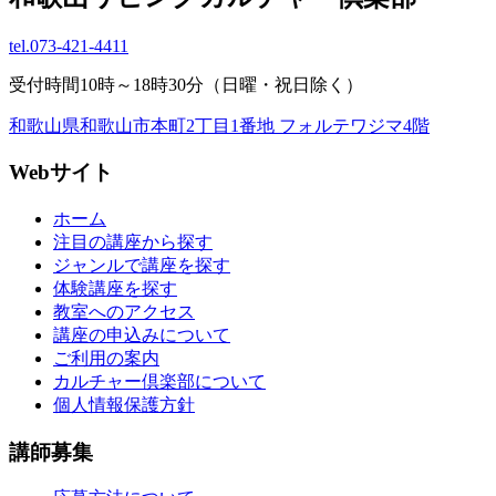
tel.
073-421-4411
受付時間10時～18時30分（日曜・祝日除く）
和歌山県和歌山市本町2丁目1番地 フォルテワジマ4階
Webサイト
ホーム
注目の講座から探す
ジャンルで講座を探す
体験講座を探す
教室へのアクセス
講座の申込みについて
ご利用の案内
カルチャー倶楽部について
個人情報保護方針
講師募集