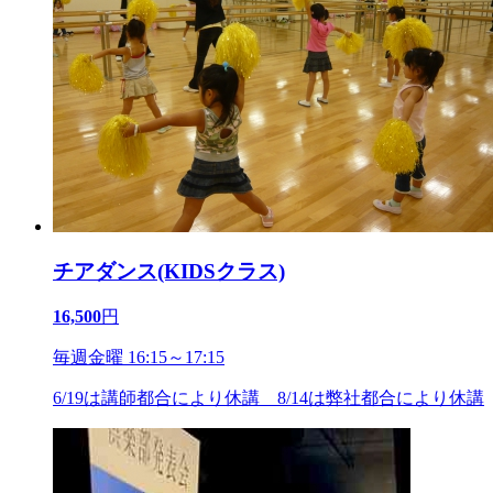
チアダンス(KIDSクラス)
16,500
円
毎週金曜 16:15～17:15
6/19は講師都合により休講 8/14は弊社都合により休講