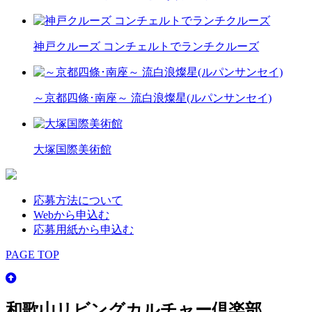
神戸クルーズ コンチェルトでランチクルーズ
～京都四條･南座～ 流白浪燦星(ルパンサンセイ)
大塚国際美術館
応募方法について
Webから申込む
応募用紙から申込む
PAGE TOP
和歌山リビングカルチャー倶楽部