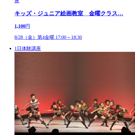
キッズ・ジュニア絵画教室 金曜クラス
…
1,100
円
8/28（金）第4金曜 17:00～18:30
1日体験講座