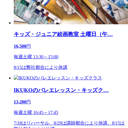
キッズ・ジュニア絵画教室 土曜日（午
…
16,500
円
毎週土曜 13:30～15:00
8/15は弊社都合により休講
IKUKOのバレエレッスン・キッズク
…
13,200
円
毎週土曜 16:45～17:45
7/18はリハーサル、8/29は講師都合により休講、8/15は