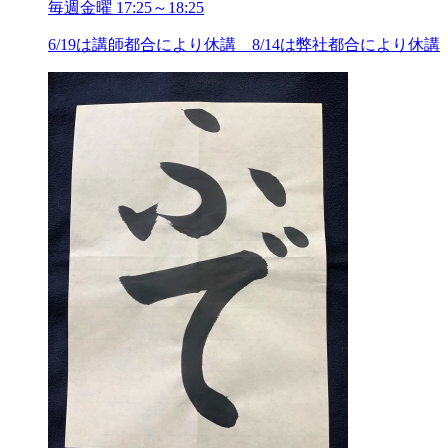
毎週金曜 17:25～18:25
6/19は講師都合により休講 8/14は弊社都合により休講