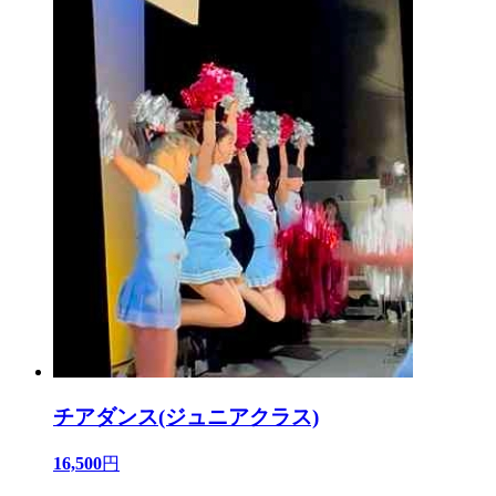
チアダンス(ジュニアクラス)
16,500
円