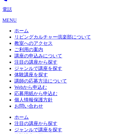
電話
MENU
ホーム
リビングカルチャー倶楽部について
教室へのアクセス
ご利用の案内
講座の申込みについて
注目の講座から探す
ジャンルで講座を探す
体験講座を探す
講師の応募方法について
Webから申込む
応募用紙から申込む
個人情報保護方針
お問い合わせ
ホーム
注目の講座から探す
ジャンルで講座を探す