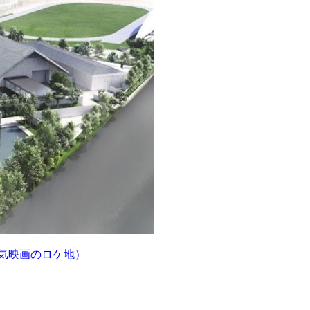
人気映画のロケ地）