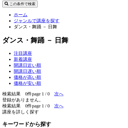
この条件で検索
ホーム
ジャンルで講座を探す
ダンス・舞踊 － 日舞
ダンス・舞踊 － 日舞
注目講座
新着講座
開講日近い順
開講日遅い順
価格が高い順
価格が安い順
検索結果 0件
page 1 / 0
次へ
登録がありません。
検索結果 0件
page 1 / 0
次へ
講座を詳しく探す
キーワードから探す