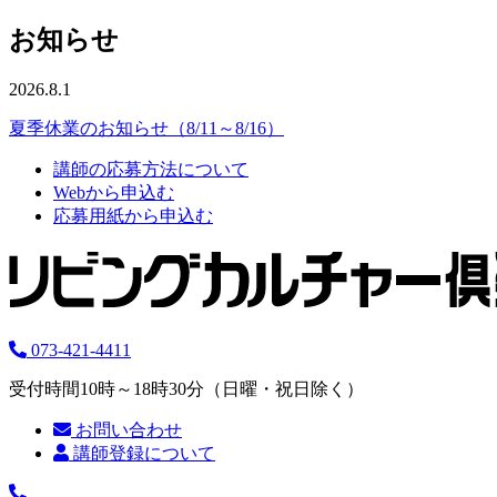
お知らせ
2026.8.1
夏季休業のお知らせ（8/11～8/16）
講師の応募方法について
Webから申込む
応募用紙から申込む
073-421-4411
受付時間10時～18時30分（日曜・祝日除く）
お問い合わせ
講師登録について