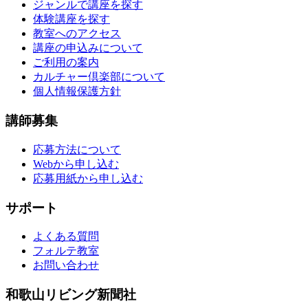
ジャンルで講座を探す
体験講座を探す
教室へのアクセス
講座の申込みについて
ご利用の案内
カルチャー倶楽部について
個人情報保護方針
講師募集
応募方法について
Webから申し込む
応募用紙から申し込む
サポート
よくある質問
フォルテ教室
お問い合わせ
和歌山リビング新聞社