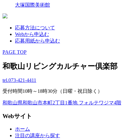
大塚国際美術館
応募方法について
Webから申込む
応募用紙から申込む
PAGE TOP
和歌山リビングカルチャー倶楽部
tel.
073-421-4411
受付時間10時～18時30分（日曜・祝日除く）
和歌山県和歌山市本町2丁目1番地 フォルテワジマ4階
Webサイト
ホーム
注目の講座から探す