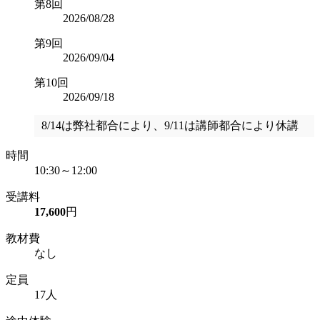
第8回
2026/08/28
第9回
2026/09/04
第10回
2026/09/18
8/14は弊社都合により、9/11は講師都合により休講
時間
10:30～12:00
受講料
17,600
円
教材費
なし
定員
17人