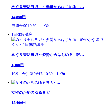
めぐり美活ヨガ ～姿勢からはじめる
…
14,850
円
毎週金曜 10:30～11:30
1日体験講座
めぐり美活ヨガ～姿勢からはじめる 軽
…
1,100
円
10/9（金）第2金曜 10:30～11:30
NEW
女性のためのゆるヨガ
15,400
円