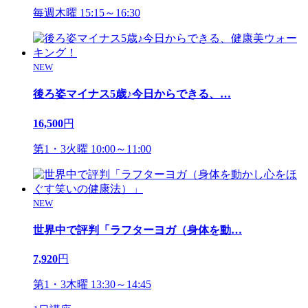
毎週木曜 15:15～16:30
NEW
後ろ姿マイナス5歳♪今日からできる、
…
16,500
円
第1・3火曜 10:00～11:00
NEW
世界中で評判「ラフターヨガ（身体を動
…
7,920
円
第1・3木曜 13:30～14:45