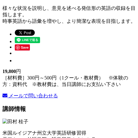
様々な状況を説明し、意見を述べる発信形の英語の収録を目
指します。
時事英語から語彙を増やし、より簡潔な表現を目指します。
Save
19,800
円
［材料費］300円～500円（1クール・教材費） ※体験の
方：資料代 ※教材費は、当日講師にお支払い下さい
メールで問い合わせる
講師情報
米国ルイジアナ州立大学英語研修習得