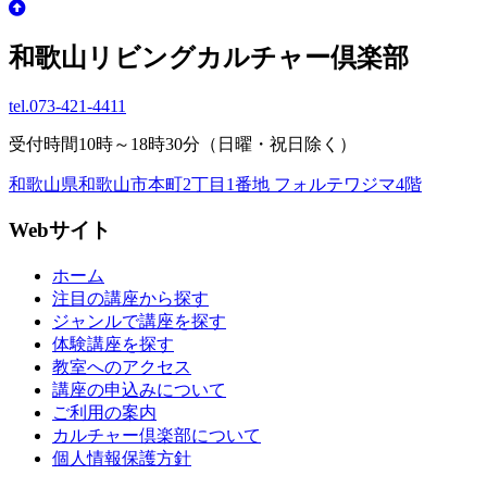
和歌山リビングカルチャー倶楽部
tel.
073-421-4411
受付時間10時～18時30分（日曜・祝日除く）
和歌山県和歌山市本町2丁目1番地 フォルテワジマ4階
Webサイト
ホーム
注目の講座から探す
ジャンルで講座を探す
体験講座を探す
教室へのアクセス
講座の申込みについて
ご利用の案内
カルチャー倶楽部について
個人情報保護方針