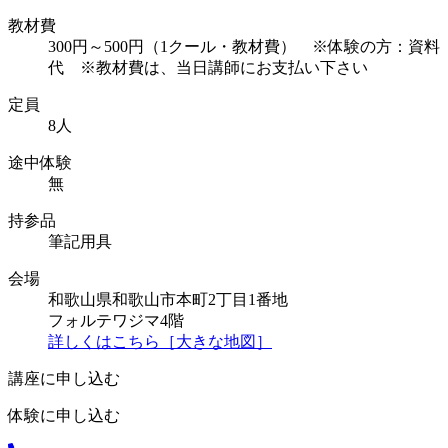
教材費
300円～500円（1クール・教材費） ※体験の方：資料
代 ※教材費は、当日講師にお支払い下さい
定員
8人
途中体験
無
持参品
筆記用具
会場
和歌山県和歌山市本町2丁目1番地
フォルテワジマ4階
詳しくはこちら［大きな地図］
講座に申し込む
体験に申し込む