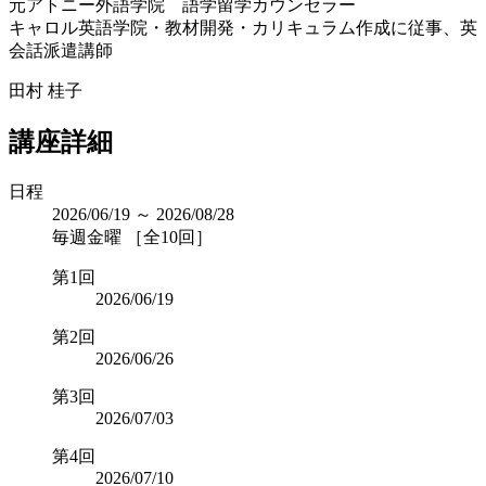
元アトニー外語学院 語学留学カウンセラー
キャロル英語学院・教材開発・カリキュラム作成に従事、英
会話派遣講師
田村 桂子
講座詳細
日程
2026/06/19 ～ 2026/08/28
毎週金曜 ［全10回］
第1回
2026/06/19
第2回
2026/06/26
第3回
2026/07/03
第4回
2026/07/10