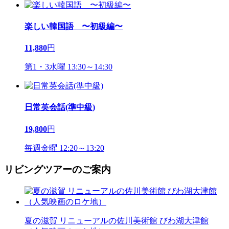
楽しい韓国語 〜初級編〜
11,880
円
第1・3水曜 13:30～14:30
日常英会話(準中級)
19,800
円
毎週金曜 12:20～13:20
リビングツアーのご案内
夏の滋賀 リニューアルの佐川美術館 びわ湖大津館