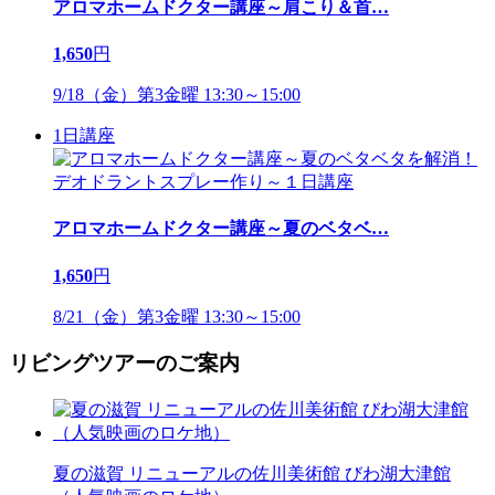
アロマホームドクター講座～肩こり＆首
…
1,650
円
9/18（金）第3金曜 13:30～15:00
1日講座
アロマホームドクター講座～夏のベタベ
…
1,650
円
8/21（金）第3金曜 13:30～15:00
リビングツアーのご案内
夏の滋賀 リニューアルの佐川美術館 びわ湖大津館