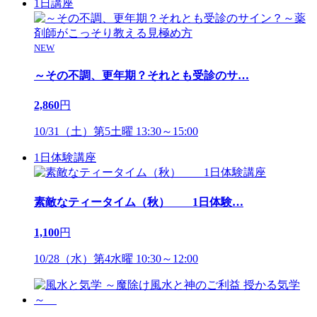
1日講座
NEW
～その不調、更年期？それとも受診のサ
…
2,860
円
10/31（土）第5土曜 13:30～15:00
1日体験講座
素敵なティータイム（秋） 1日体験
…
1,100
円
10/28（水）第4水曜 10:30～12:00