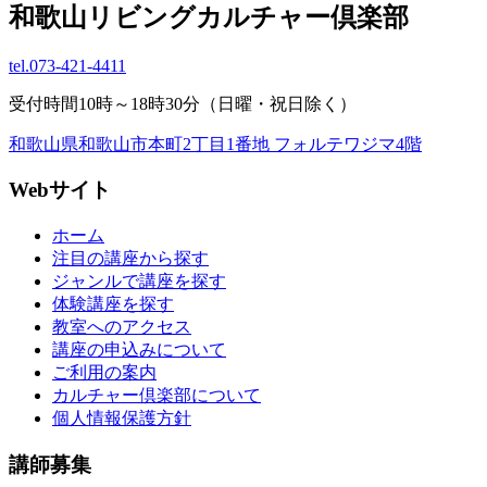
和歌山リビングカルチャー倶楽部
tel.
073-421-4411
受付時間10時～18時30分（日曜・祝日除く）
和歌山県和歌山市本町2丁目1番地 フォルテワジマ4階
Webサイト
ホーム
注目の講座から探す
ジャンルで講座を探す
体験講座を探す
教室へのアクセス
講座の申込みについて
ご利用の案内
カルチャー倶楽部について
個人情報保護方針
講師募集