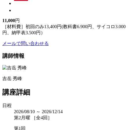
11,000
円
［材料費］初回のみ13,400円(教科書6.900円、サイコロ3.000
円、納甲表3.500円）
メールで問い合わせる
講師情報
吉岳 秀峰
講座詳細
日程
2026/08/10 ～ 2026/12/14
第2月曜 ［全4回］
第1回