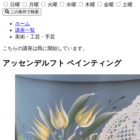
日曜
月曜
火曜
水曜
木曜
金曜
土曜
この条件で検索
ホーム
講座一覧
美術・工芸・手芸
こちらの講座は既に開始しています。
アッセンデルフト ペインティング