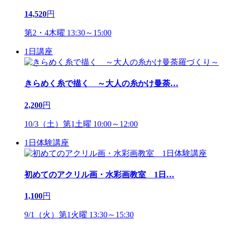
14,520
円
第2・4木曜 13:30～15:00
1日講座
きらめく糸で描く ～大人の糸かけ曼荼
…
2,200
円
10/3（土）第1土曜 10:00～12:00
1日体験講座
初めてのアクリル画・水彩画教室 1日
…
1,100
円
9/1（火）第1火曜 13:30～15:30