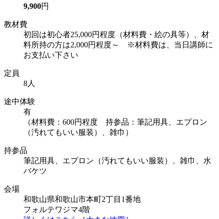
9,900
円
教材費
初回は初心者25,000円程度（材料費・絵の具等）、材
料所持の方は2,000円程度～ ※材料費は、当日講師に
お支払い下さい
定員
8人
途中体験
有
（材料費：600円程度 持参品：筆記用具、エプロン
（汚れてもいい服装）、雑巾）
持参品
筆記用具、エプロン（汚れてもいい服装）、雑巾、水
バケツ
会場
和歌山県和歌山市本町2丁目1番地
フォルテワジマ4階