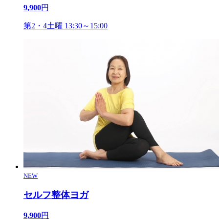
9,900
円
第2・4土曜 13:30～15:00
NEW
セルフ整体ヨガ
9,900
円