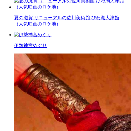
夏の滋賀 リニューアルの佐川美術館 びわ湖大津館
（人気映画のロケ地）
伊勢神宮めぐり