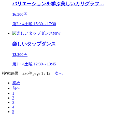
バリエーションを学ぶ美しいカリグラフ
…
16,500
円
第2・4土曜 15:30～17:30
NEW
楽しいタップダンス
13,200
円
第2・4土曜 12:30～13:45
検索結果 236件
page 1 / 12
次へ
初め
前へ
1
2
3
4
5