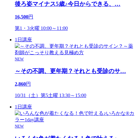
後ろ姿マイナス5歳♪今日からできる、
…
16,500
円
第1・3火曜 10:00～11:00
1日講座
NEW
～その不調、更年期？それとも受診のサ
…
2,860
円
10/31（土）第5土曜 13:30～15:00
1日講座
NEW