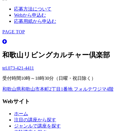
応募方法について
Webから申込む
応募用紙から申込む
PAGE TOP
和歌山リビングカルチャー倶楽部
tel.
073-421-4411
受付時間10時～18時30分（日曜・祝日除く）
和歌山県和歌山市本町2丁目1番地 フォルテワジマ4階
Webサイト
ホーム
注目の講座から探す
ジャンルで講座を探す