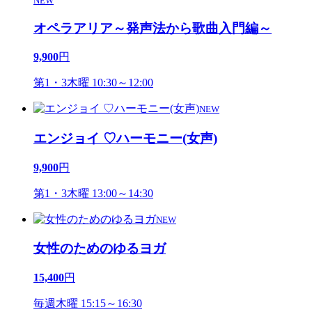
NEW
オペラアリア～発声法から歌曲入門編～
9,900
円
第1・3木曜 10:30～12:00
NEW
エンジョイ ♡ハーモニー(女声)
9,900
円
第1・3木曜 13:00～14:30
NEW
女性のためのゆるヨガ
15,400
円
毎週木曜 15:15～16:30