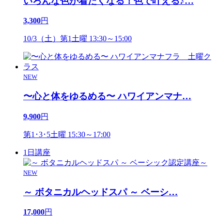
いろんな色が着たくなる！色で叶える♪
…
3,300
円
10/3（土）第1土曜 13:30～15:00
NEW
〜心と体をゆるめる〜 ハワイアンマナ
…
9,900
円
第1･3･5土曜 15:30～17:00
1日講座
NEW
～ ボタニカルヘッドスパ ～ ベーシ
…
17,000
円