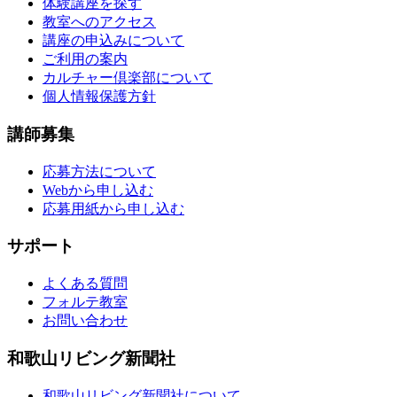
体験講座を探す
教室へのアクセス
講座の申込みについて
ご利用の案内
カルチャー倶楽部について
個人情報保護方針
講師募集
応募方法について
Webから申し込む
応募用紙から申し込む
サポート
よくある質問
フォルテ教室
お問い合わせ
和歌山リビング新聞社
和歌山リビング新聞社について