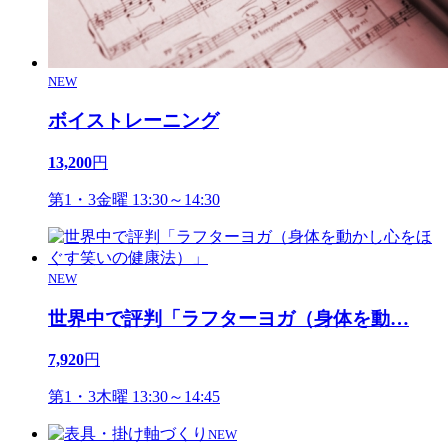
NEW
ボイストレーニング
13,200
円
第1・3金曜 13:30～14:30
NEW
世界中で評判「ラフターヨガ（身体を動
…
7,920
円
第1・3木曜 13:30～14:45
NEW