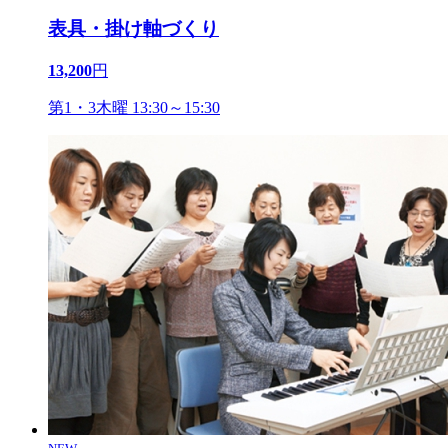
表具・掛け軸づくり
13,200
円
第1・3木曜 13:30～15:30