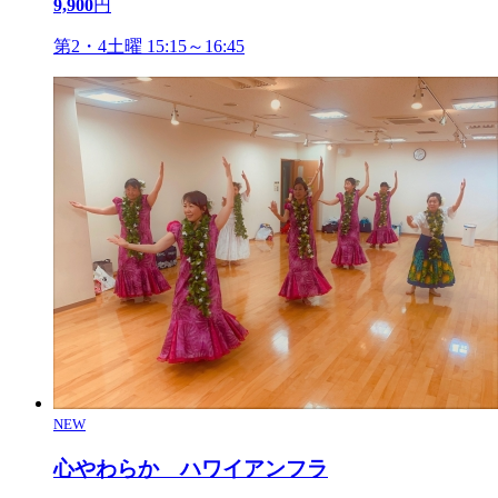
9,900
円
第2・4土曜 15:15～16:45
NEW
心やわらか ハワイアンフラ