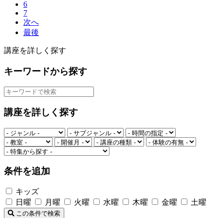
6
7
次へ
最後
講座を詳しく探す
キーワードから探す
講座を詳しく探す
条件を追加
キッズ
日曜
月曜
火曜
水曜
木曜
金曜
土曜
この条件で検索