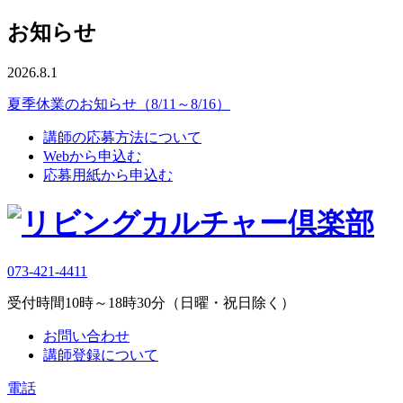
お知らせ
2026.8.1
夏季休業のお知らせ（8/11～8/16）
講師の応募方法について
Webから申込む
応募用紙から申込む
073-421-4411
受付時間10時～18時30分（日曜・祝日除く）
お問い合わせ
講師登録について
電話