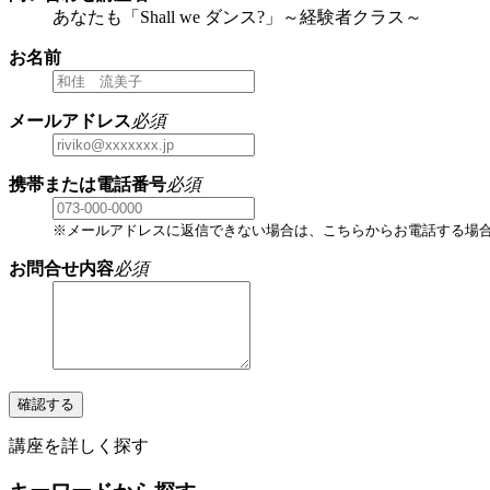
あなたも「Shall we ダンス?」～経験者クラス～
お名前
メールアドレス
必須
携帯または電話番号
必須
※メールアドレスに返信できない場合は、こちらからお電話する場
お問合せ内容
必須
確認する
講座を詳しく探す