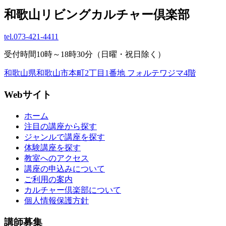
和歌山リビングカルチャー倶楽部
tel.
073-421-4411
受付時間10時～18時30分（日曜・祝日除く）
和歌山県和歌山市本町2丁目1番地 フォルテワジマ4階
Webサイト
ホーム
注目の講座から探す
ジャンルで講座を探す
体験講座を探す
教室へのアクセス
講座の申込みについて
ご利用の案内
カルチャー倶楽部について
個人情報保護方針
講師募集