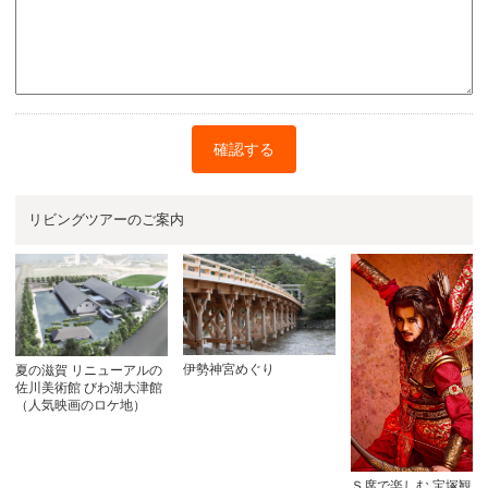
確認する
リビングツアーのご案内
伊勢神宮めぐり
夏の滋賀 リニューアルの
佐川美術館 びわ湖大津館
（人気映画のロケ地）
Ｓ席で楽しむ 宝塚観劇