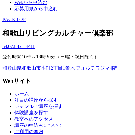
Webから申込む
応募用紙から申込む
PAGE TOP
和歌山リビングカルチャー倶楽部
tel.
073-421-4411
受付時間10時～18時30分（日曜・祝日除く）
和歌山県和歌山市本町2丁目1番地 フォルテワジマ4階
Webサイト
ホーム
注目の講座から探す
ジャンルで講座を探す
体験講座を探す
教室へのアクセス
講座の申込みについて
ご利用の案内