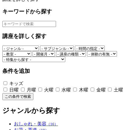
キーワードから探す
講座を詳しく探す
条件を追加
キッズ
日曜
月曜
火曜
水曜
木曜
金曜
土曜
この条件で検索
ジャンルから探す
おしゃれ・美容
（16）
お花・茶道