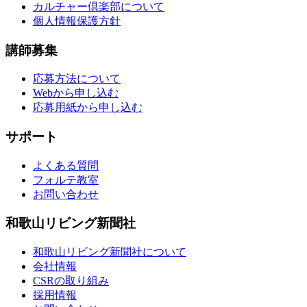
カルチャー倶楽部について
個人情報保護方針
講師募集
応募方法について
Webから申し込む
応募用紙から申し込む
サポート
よくある質問
フォルテ教室
お問い合わせ
和歌山リビング新聞社
和歌山リビング新聞社について
会社情報
CSRの取り組み
採用情報