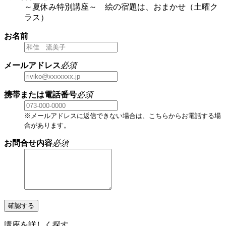
～夏休み特別講座～ 絵の宿題は、おまかせ（土曜ク
ラス）
お名前
メールアドレス
必須
携帯または電話番号
必須
※メールアドレスに返信できない場合は、こちらからお電話する場
合があります。
お問合せ内容
必須
確認する
講座を詳しく探す