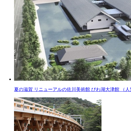
夏の滋賀 リニューアルの佐川美術館 びわ湖大津館 （