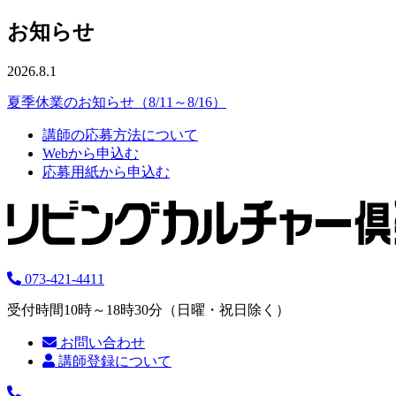
お知らせ
2026.8.1
夏季休業のお知らせ（8/11～8/16）
講師の応募方法について
Webから申込む
応募用紙から申込む
073-421-4411
受付時間10時～18時30分（日曜・祝日除く）
お問い合わせ
講師登録について