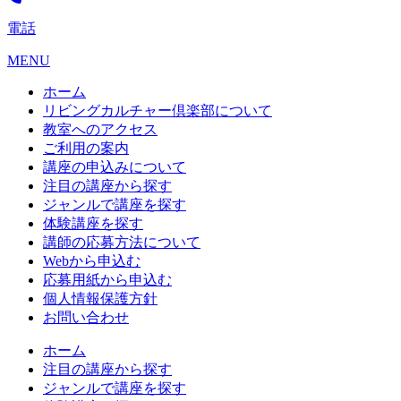
電話
MENU
ホーム
リビングカルチャー倶楽部について
教室へのアクセス
ご利用の案内
講座の申込みについて
注目の講座から探す
ジャンルで講座を探す
体験講座を探す
講師の応募方法について
Webから申込む
応募用紙から申込む
個人情報保護方針
お問い合わせ
ホーム
注目の講座から探す
ジャンルで講座を探す