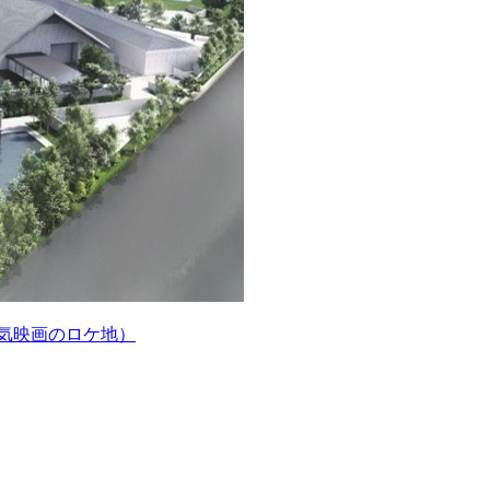
人気映画のロケ地）