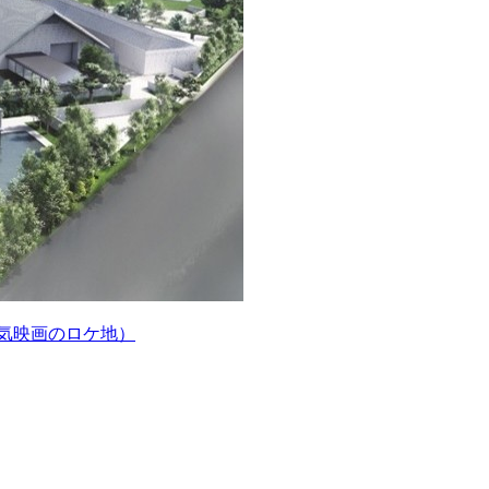
人気映画のロケ地）