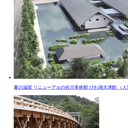
夏の滋賀 リニューアルの佐川美術館 びわ湖大津館 （