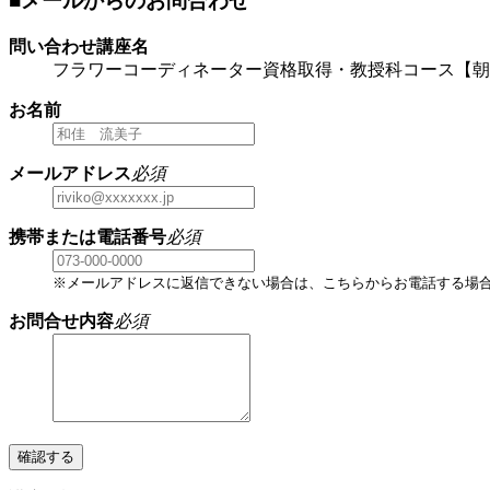
■メールからのお問合わせ
問い合わせ講座名
フラワーコーディネーター資格取得・教授科コース【朝
お名前
メールアドレス
必須
携帯または電話番号
必須
※メールアドレスに返信できない場合は、こちらからお電話する場
お問合せ内容
必須
確認する