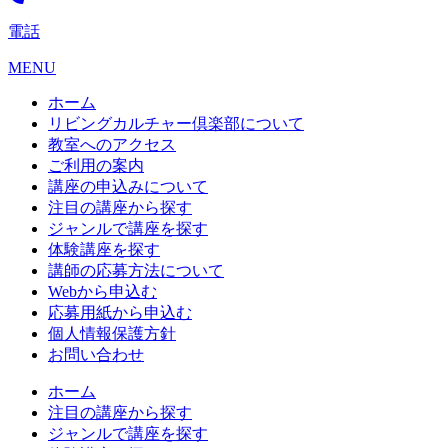
電話
MENU
ホーム
リビングカルチャー倶楽部について
教室へのアクセス
ご利用の案内
講座の申込みについて
注目の講座から探す
ジャンルで講座を探す
体験講座を探す
講師の応募方法について
Webから申込む
応募用紙から申込む
個人情報保護方針
お問い合わせ
ホーム
注目の講座から探す
ジャンルで講座を探す