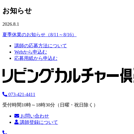
お知らせ
2026.8.1
夏季休業のお知らせ（8/11～8/16）
講師の応募方法について
Webから申込む
応募用紙から申込む
073-421-4411
受付時間10時～18時30分（日曜・祝日除く）
お問い合わせ
講師登録について