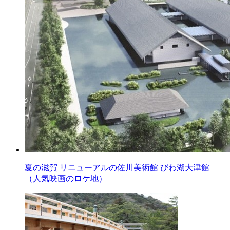
夏の滋賀 リニューアルの佐川美術館 びわ湖大津館
（人気映画のロケ地）