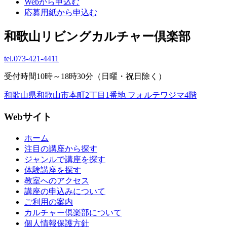
Webから申込む
応募用紙から申込む
和歌山リビングカルチャー倶楽部
tel.
073-421-4411
受付時間10時～18時30分（日曜・祝日除く）
和歌山県和歌山市本町2丁目1番地 フォルテワジマ4階
Webサイト
ホーム
注目の講座から探す
ジャンルで講座を探す
体験講座を探す
教室へのアクセス
講座の申込みについて
ご利用の案内
カルチャー倶楽部について
個人情報保護方針