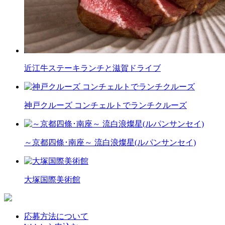
近江牛ステーキランチと滋賀ドライブ
神戸クルーズ コンチェルトでランチクルーズ
～京都四條･南座～ 流白浪燦星(ルパンサンセイ)
大塚国際美術館
応募方法について