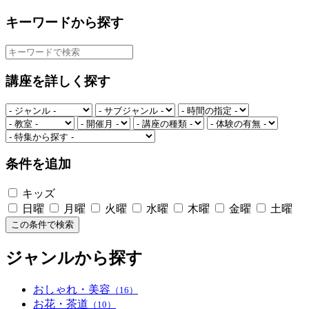
キーワードから探す
講座を詳しく探す
条件を追加
キッズ
日曜
月曜
火曜
水曜
木曜
金曜
土曜
この条件で検索
ジャンルから探す
おしゃれ・美容
（16）
お花・茶道
（10）