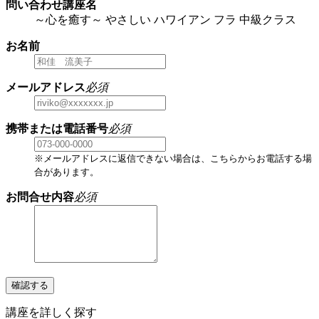
問い合わせ講座名
～心を癒す～ やさしい ハワイアン フラ 中級クラス
お名前
メールアドレス
必須
携帯または電話番号
必須
※メールアドレスに返信できない場合は、こちらからお電話する場
合があります。
お問合せ内容
必須
確認する
講座を詳しく探す