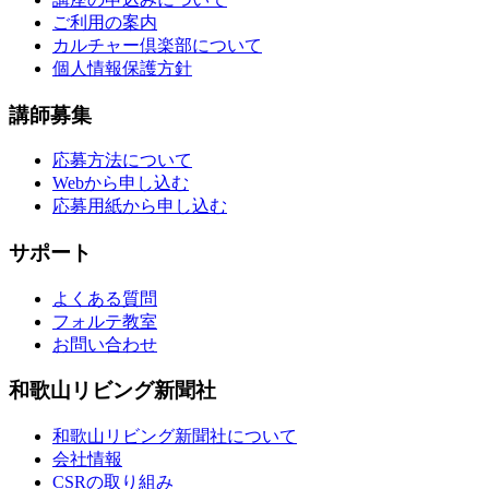
ご利用の案内
カルチャー倶楽部について
個人情報保護方針
講師募集
応募方法について
Webから申し込む
応募用紙から申し込む
サポート
よくある質問
フォルテ教室
お問い合わせ
和歌山リビング新聞社
和歌山リビング新聞社について
会社情報
CSRの取り組み