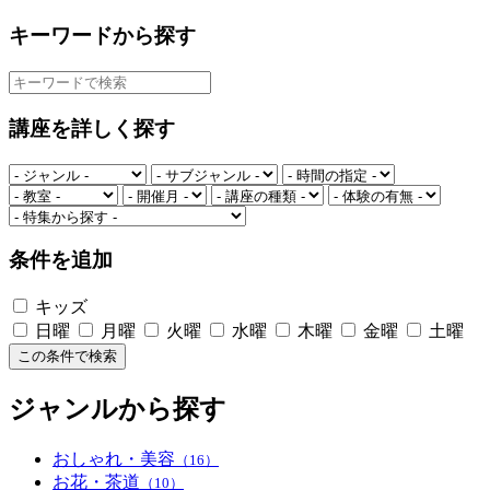
キーワードから探す
講座を詳しく探す
条件を追加
キッズ
日曜
月曜
火曜
水曜
木曜
金曜
土曜
この条件で検索
ジャンルから探す
おしゃれ・美容
（16）
お花・茶道
（10）