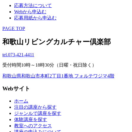
応募方法について
Webから申込む
応募用紙から申込む
PAGE TOP
和歌山リビングカルチャー倶楽部
tel.
073-421-4411
受付時間10時～18時30分（日曜・祝日除く）
和歌山県和歌山市本町2丁目1番地 フォルテワジマ4階
Webサイト
ホーム
注目の講座から探す
ジャンルで講座を探す
体験講座を探す
教室へのアクセス
講座の申込みについて