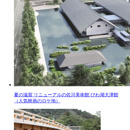
夏の滋賀 リニューアルの佐川美術館 びわ湖大津館
（人気映画のロケ地）