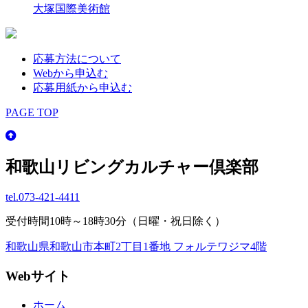
大塚国際美術館
応募方法について
Webから申込む
応募用紙から申込む
PAGE TOP
和歌山リビングカルチャー倶楽部
tel.
073-421-4411
受付時間10時～18時30分（日曜・祝日除く）
和歌山県和歌山市本町2丁目1番地 フォルテワジマ4階
Webサイト
ホーム