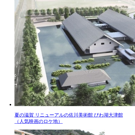
夏の滋賀 リニューアルの佐川美術館 びわ湖大津館
（人気映画のロケ地）