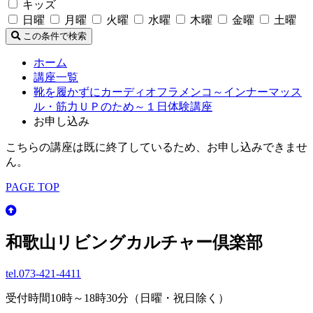
キッズ
日曜
月曜
火曜
水曜
木曜
金曜
土曜
この条件で検索
ホーム
講座一覧
靴を履かずにカーディオフラメンコ～インナーマッス
ル・筋力ＵＰのため～１日体験講座
お申し込み
こちらの講座は既に終了しているため、お申し込みできませ
ん。
PAGE TOP
和歌山リビングカルチャー倶楽部
tel.
073-421-4411
受付時間10時～18時30分（日曜・祝日除く）