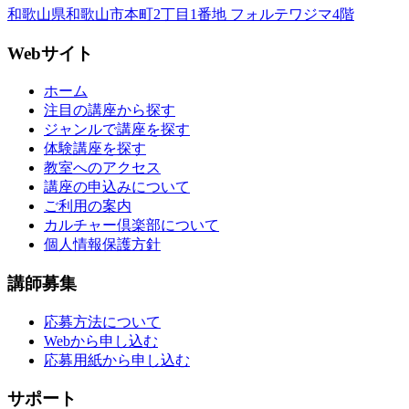
和歌山県和歌山市本町2丁目1番地 フォルテワジマ4階
Webサイト
ホーム
注目の講座から探す
ジャンルで講座を探す
体験講座を探す
教室へのアクセス
講座の申込みについて
ご利用の案内
カルチャー倶楽部について
個人情報保護方針
講師募集
応募方法について
Webから申し込む
応募用紙から申し込む
サポート