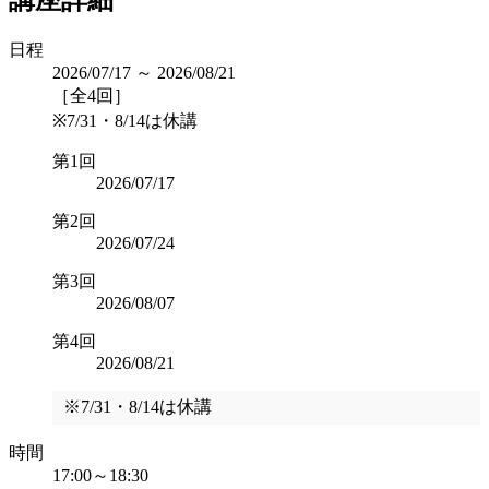
講座詳細
日程
2026/07/17 ～ 2026/08/21
［全4回］
※7/31・8/14は休講
第1回
2026/07/17
第2回
2026/07/24
第3回
2026/08/07
第4回
2026/08/21
※7/31・8/14は休講
時間
17:00～18:30