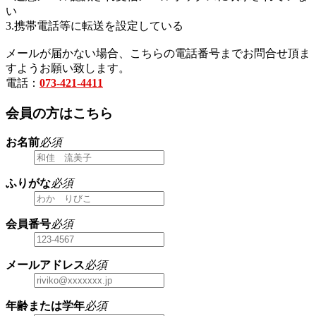
い
3.携帯電話等に転送を設定している
メールが届かない場合、こちらの電話番号までお問合せ頂ま
すようお願い致します。
電話：
073-421-4411
会員の方はこちら
お名前
必須
ふりがな
必須
会員番号
必須
メールアドレス
必須
年齢または学年
必須