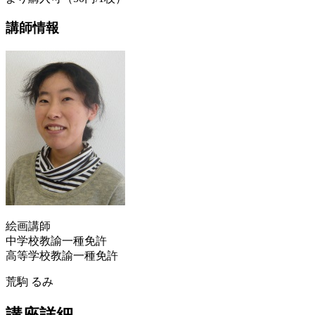
講師情報
絵画講師
中学校教諭一種免許
高等学校教諭一種免許
荒駒 るみ