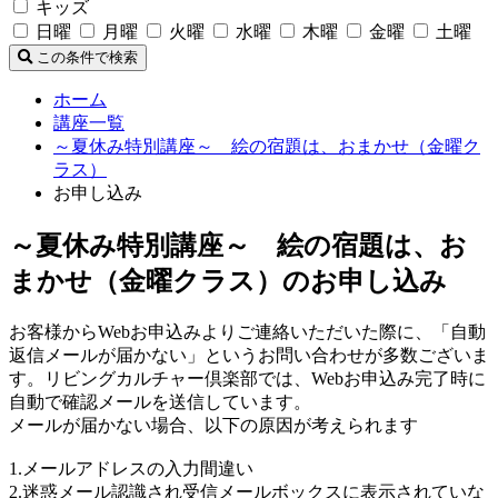
キッズ
日曜
月曜
火曜
水曜
木曜
金曜
土曜
この条件で検索
ホーム
講座一覧
～夏休み特別講座～ 絵の宿題は、おまかせ（金曜ク
ラス）
お申し込み
～夏休み特別講座～ 絵の宿題は、お
まかせ（金曜クラス）のお申し込み
お客様からWebお申込みよりご連絡いただいた際に、「自動
返信メールが届かない」というお問い合わせが多数ございま
す。リビングカルチャー倶楽部では、Webお申込み完了時に
自動で確認メールを送信しています。
メールが届かない場合、以下の原因が考えられます
1.メールアドレスの入力間違い
2.迷惑メール認識され受信メールボックスに表示されていな