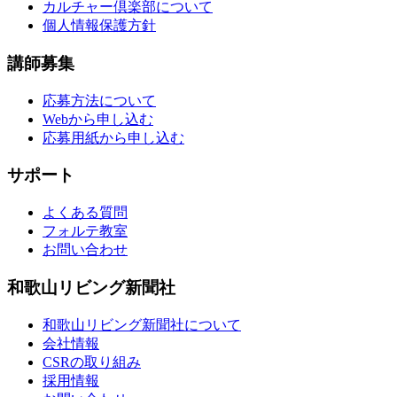
カルチャー倶楽部について
個人情報保護方針
講師募集
応募方法について
Webから申し込む
応募用紙から申し込む
サポート
よくある質問
フォルテ教室
お問い合わせ
和歌山リビング新聞社
和歌山リビング新聞社について
会社情報
CSRの取り組み
採用情報