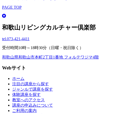
PAGE TOP
和歌山リビングカルチャー倶楽部
tel.
073-421-4411
受付時間10時～18時30分（日曜・祝日除く）
和歌山県和歌山市本町2丁目1番地 フォルテワジマ4階
Webサイト
ホーム
注目の講座から探す
ジャンルで講座を探す
体験講座を探す
教室へのアクセス
講座の申込みについて
ご利用の案内