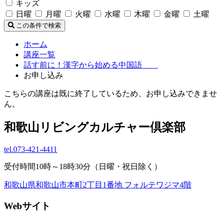
キッズ
日曜
月曜
火曜
水曜
木曜
金曜
土曜
この条件で検索
ホーム
講座一覧
話す前に！漢字から始める中国語
お申し込み
こちらの講座は既に終了しているため、お申し込みできませ
ん。
和歌山リビングカルチャー倶楽部
tel.
073-421-4411
受付時間10時～18時30分（日曜・祝日除く）
和歌山県和歌山市本町2丁目1番地 フォルテワジマ4階
Webサイト