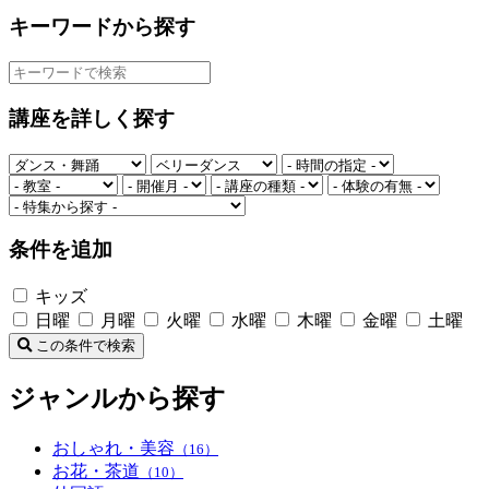
キーワードから探す
講座を詳しく探す
条件を追加
キッズ
日曜
月曜
火曜
水曜
木曜
金曜
土曜
この条件で検索
ジャンルから探す
おしゃれ・美容
（16）
お花・茶道
（10）