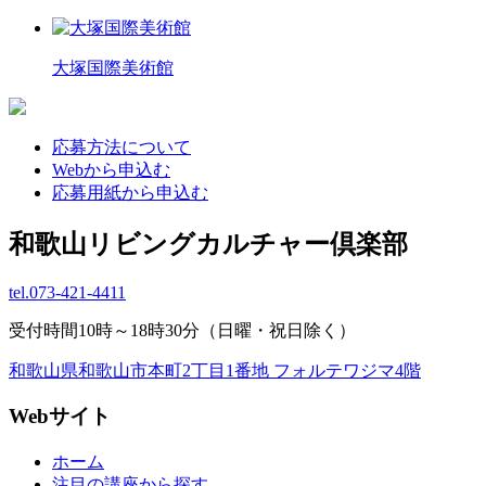
大塚国際美術館
応募方法について
Webから申込む
応募用紙から申込む
和歌山リビングカルチャー倶楽部
tel.
073-421-4411
受付時間10時～18時30分（日曜・祝日除く）
和歌山県和歌山市本町2丁目1番地 フォルテワジマ4階
Webサイト
ホーム
注目の講座から探す