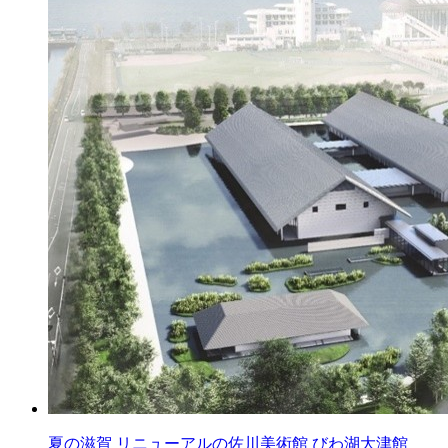
夏の滋賀 リニューアルの佐川美術館 びわ湖大津館