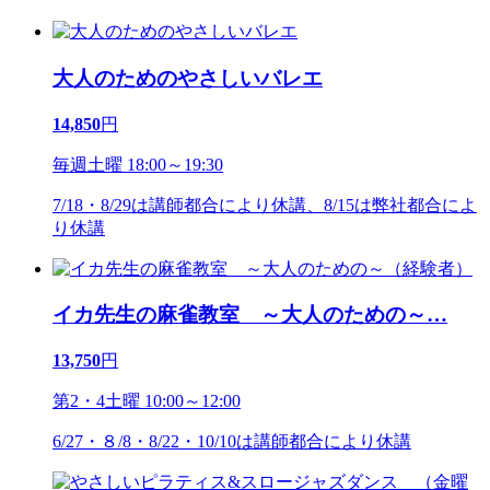
大人のためのやさしいバレエ
14,850
円
毎週土曜 18:00～19:30
7/18・8/29は講師都合により休講、8/15は弊社都合によ
り休講
イカ先生の麻雀教室 ～大人のための～
…
13,750
円
第2・4土曜 10:00～12:00
6/27・８/8・8/22・10/10は講師都合により休講