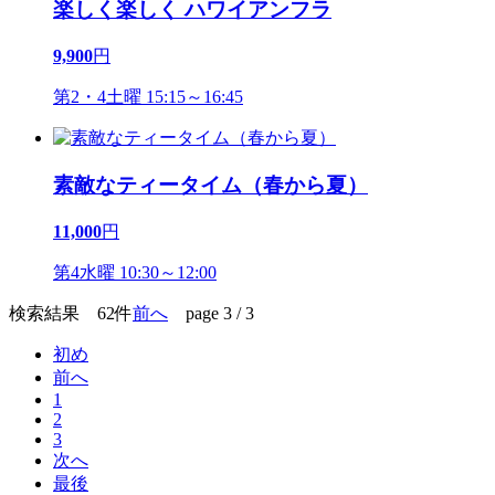
楽しく楽しく ハワイアンフラ
9,900
円
第2・4土曜 15:15～16:45
素敵なティータイム（春から夏）
11,000
円
第4水曜 10:30～12:00
検索結果 62件
前へ
page 3 / 3
初め
前へ
1
2
3
次へ
最後