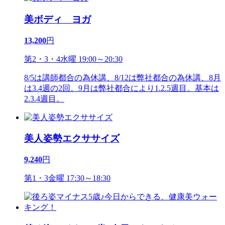
美ボディ ヨガ
13,200
円
第2・3・4水曜 19:00～20:30
8/5は講師都合の為休講、8/12は弊社都合の為休講、8月
は3.4週の2回。9月は弊社都合により1.2.5週目。基本は
2.3.4週目。
美人姿勢エクササイズ
9,240
円
第1・3金曜 17:30～18:30