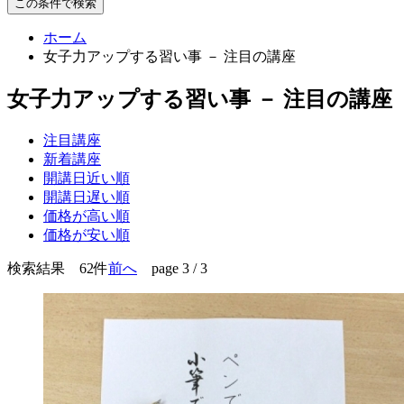
この条件で検索
ホーム
女子力アップする習い事 － 注目の講座
女子力アップする習い事 － 注目の講座
注目講座
新着講座
開講日近い順
開講日遅い順
価格が高い順
価格が安い順
検索結果 62件
前へ
page 3 / 3