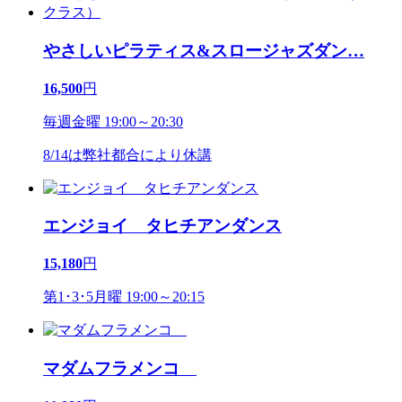
やさしいピラティス&スロージャズダン
…
16,500
円
毎週金曜 19:00～20:30
8/14は弊社都合により休講
エンジョイ タヒチアンダンス
15,180
円
第1･3･5月曜 19:00～20:15
マダムフラメンコ