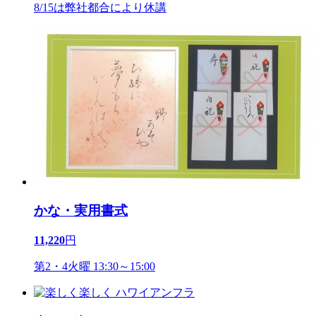
8/15は弊社都合により休講
かな・実用書式
11,220
円
第2・4火曜 13:30～15:00