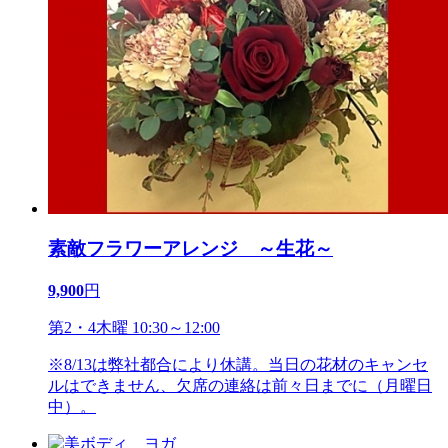
素敵フラワーアレンジ ～生花～
9,900
円
第2・4木曜 10:30～12:00
※8/13は弊社都合により休講。当日の花材のキャンセ
ルはできません、欠席の連絡は前々日までに（月曜日
中）。