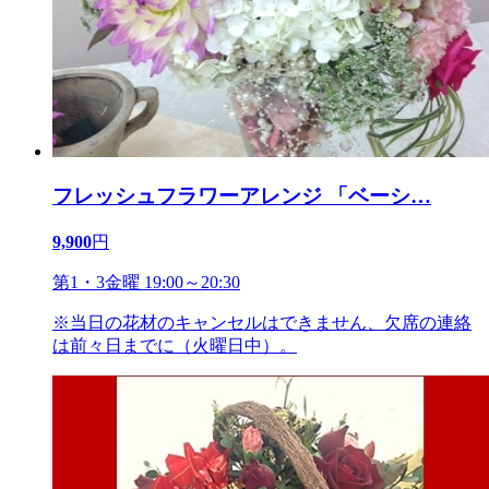
フレッシュフラワーアレンジ 「ベーシ
…
9,900
円
第1・3金曜 19:00～20:30
※当日の花材のキャンセルはできません、欠席の連絡
は前々日までに（火曜日中）。