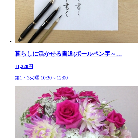
暮らしに活かせる書道(ボールペン字～
…
11,220
円
第1・3火曜 10:30～12:00