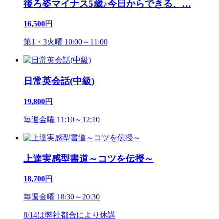
後ろ姿マイナス5歳♪今日からできる、
…
16,500
円
第1・3火曜 10:00～11:00
日常英会話(中級)
19,800
円
毎週金曜 11:10～12:10
上達実感型書道～コツを伝授～
18,700
円
毎週金曜 18:30～20:30
8/14は弊社都合により休講