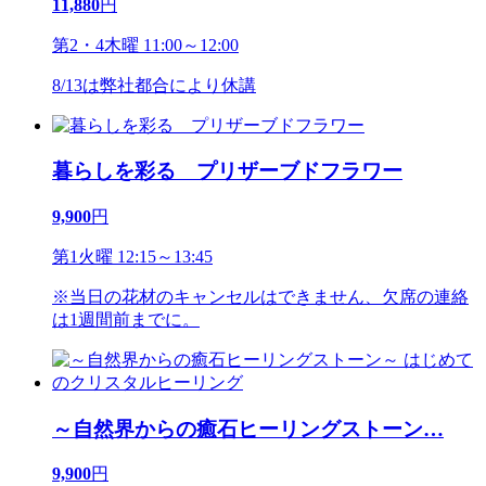
11,880
円
第2・4木曜 11:00～12:00
8/13は弊社都合により休講
暮らしを彩る プリザーブドフラワー
9,900
円
第1火曜 12:15～13:45
※当日の花材のキャンセルはできません、欠席の連絡
は1週間前までに。
～自然界からの癒石ヒーリングストーン
…
9,900
円