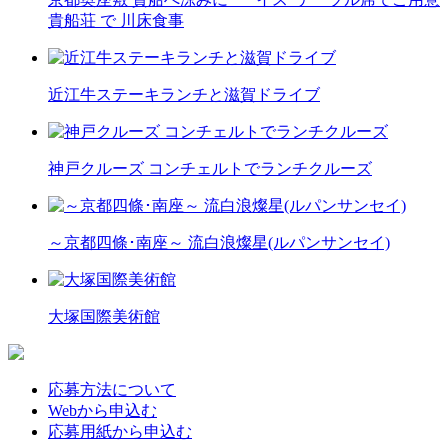
貴船荘 で 川床食事
近江牛ステーキランチと滋賀ドライブ
神戸クルーズ コンチェルトでランチクルーズ
～京都四條･南座～ 流白浪燦星(ルパンサンセイ)
大塚国際美術館
応募方法について
Webから申込む
応募用紙から申込む