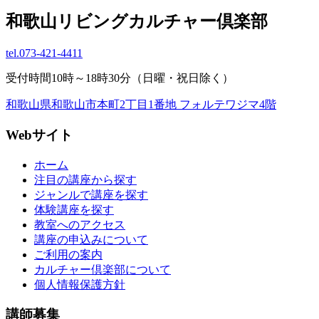
和歌山リビングカルチャー倶楽部
tel.
073-421-4411
受付時間10時～18時30分（日曜・祝日除く）
和歌山県和歌山市本町2丁目1番地 フォルテワジマ4階
Webサイト
ホーム
注目の講座から探す
ジャンルで講座を探す
体験講座を探す
教室へのアクセス
講座の申込みについて
ご利用の案内
カルチャー倶楽部について
個人情報保護方針
講師募集