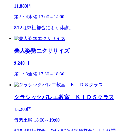
11,880
円
第2・4水曜 13:00～14:00
8/12は弊社都合により休講。
美人姿勢エクササイズ
9,240
円
第1・3金曜 17:30～18:30
クラシックバレエ教室 ＫＩＤＳクラス
13,200
円
毎週土曜 18:00～19:00
8/15は弊社都合、7/4・8/22は講師都合により休講