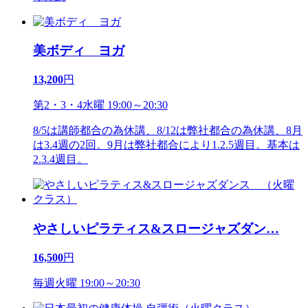
美ボディ ヨガ
13,200
円
第2・3・4水曜 19:00～20:30
8/5は講師都合の為休講、8/12は弊社都合の為休講、8月
は3.4週の2回。9月は弊社都合により1.2.5週目。基本は
2.3.4週目。
やさしいピラティス&スロージャズダン
…
16,500
円
毎週火曜 19:00～20:30