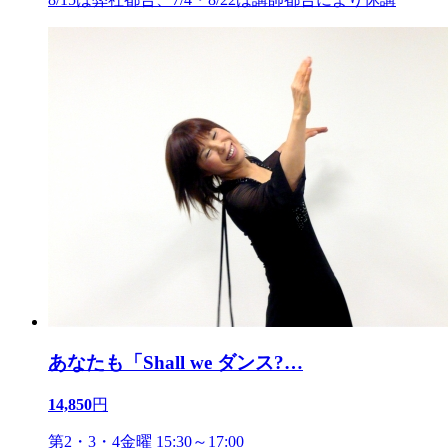
あなたも「Shall we ダンス?
…
14,850
円
第2・3・4金曜 15:30～17:00