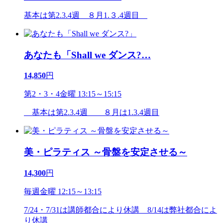
基本は第2.3.4週 ８月1.３.4週目
あなたも「Shall we ダンス?
…
14,850
円
第2・3・4金曜 13:15～15:15
基本は第2.3.4週 ８月は1.3.4週目
美・ピラティス ～骨盤を安定させる～
14,300
円
毎週金曜 12:15～13:15
7/24・7/31は講師都合により休講 8/14は弊社都合によ
り休講