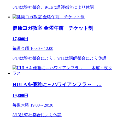
8/14は弊社都合、9/11は講師都合により休講
健康ヨガ教室 金曜午前 チケット制
17,600
円
毎週金曜 10:30～12:00
8/14は弊社都合により、9/11は講師都合により休講
HULAを優雅に～ハワイアンフラ～
…
19,800
円
毎週木曜 19:00～20:30
8/13は弊社都合により休講