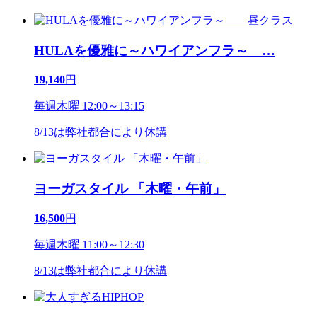
HULAを優雅に～ハワイアンフラ～
…
19,140
円
毎週木曜 12:00～13:15
8/13は弊社都合により休講
ヨーガスタイル 「木曜・午前」
16,500
円
毎週木曜 11:00～12:30
8/13は弊社都合により休講