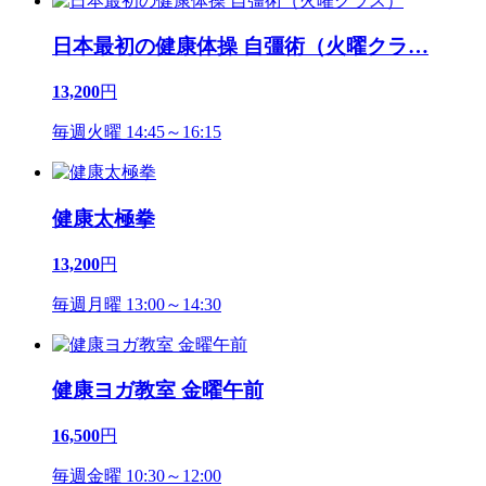
日本最初の健康体操 自彊術（火曜クラ
…
13,200
円
毎週火曜 14:45～16:15
健康太極拳
13,200
円
毎週月曜 13:00～14:30
健康ヨガ教室 金曜午前
16,500
円
毎週金曜 10:30～12:00