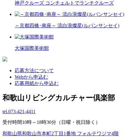
神戸クルーズ コンチェルトでランチクルーズ
～京都四條･南座～ 流白浪燦星(ルパンサンセイ)
大塚国際美術館
応募方法について
Webから申込む
応募用紙から申込む
和歌山リビングカルチャー倶楽部
tel.
073-421-4411
受付時間10時～18時30分（日曜・祝日除く）
和歌山県和歌山市本町2丁目1番地 フォルテワジマ4階