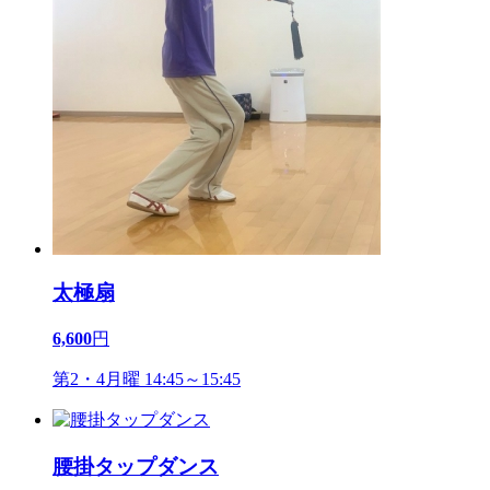
太極扇
6,600
円
第2・4月曜 14:45～15:45
腰掛タップダンス