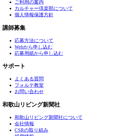
ご利用の案内
カルチャー倶楽部について
個人情報保護方針
講師募集
応募方法について
Webから申し込む
応募用紙から申し込む
サポート
よくある質問
フォルテ教室
お問い合わせ
和歌山リビング新聞社
和歌山リビング新聞社について
会社情報
CSRの取り組み