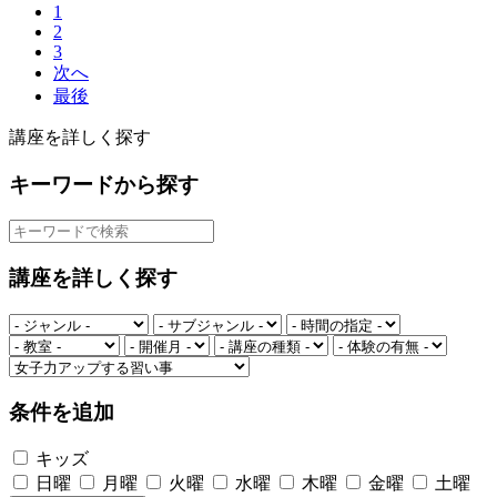
1
2
3
次へ
最後
講座を詳しく探す
キーワードから探す
講座を詳しく探す
条件を追加
キッズ
日曜
月曜
火曜
水曜
木曜
金曜
土曜