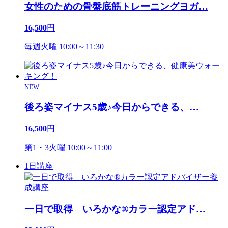
女性のための骨盤底筋トレーニングヨガ
…
16,500
円
毎週火曜 10:00～11:30
NEW
後ろ姿マイナス5歳♪今日からできる、
…
16,500
円
第1・3火曜 10:00～11:00
1日講座
一日で取得 いろかな®カラー認定アド
…