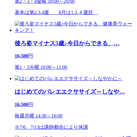
第2・3・4金曜 18:00～20:00
基本は第2.3.4週 8月は1.3.４週目
後ろ姿マイナス5歳♪今日からできる、
…
16,500
円
第1・3火曜 10:00～11:00
はじめてのバレエエクササイズ～しなや
…
16,500
円
毎週月曜 14:30～16:00
※7/6、7/13は講師都合により休講