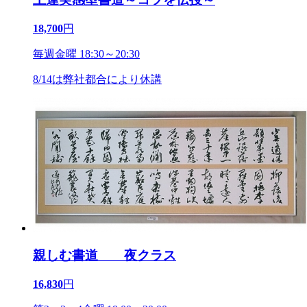
18,700
円
毎週金曜 18:30～20:30
8/14は弊社都合により休講
親しむ書道 夜クラス
16,830
円