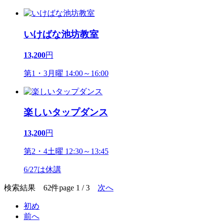
いけばな池坊教室
13,200
円
第1・3月曜 14:00～16:00
楽しいタップダンス
13,200
円
第2・4土曜 12:30～13:45
6/27は休講
検索結果 62件
page 1 / 3
次へ
初め
前へ