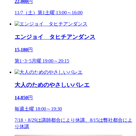
22,000
円
11/7（土）第1土曜 13:00～16:00
エンジョイ タヒチアンダンス
15,180
円
第1･3･5月曜 19:00～20:15
大人のためのやさしいバレエ
14,850
円
毎週土曜 18:00～19:30
7/18・8/29は講師都合により休講、8/15は弊社都合によ
り休講