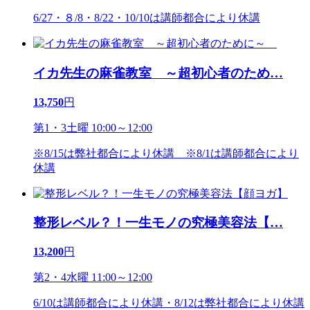
6/27・８/8・8/22・10/10は講師都合により休講
イカ先生の麻雀教室 ～超初心者のため
…
13,750
円
第1・3土曜 10:00～12:00
※8/15は弊社都合により休講 ※8/1は講師都合により
休講
整形レベル？！一生モノの究極美容法【
…
13,200
円
第2・4水曜 11:00～12:00
6/10は講師都合により休講・8/12は弊社都合により休講