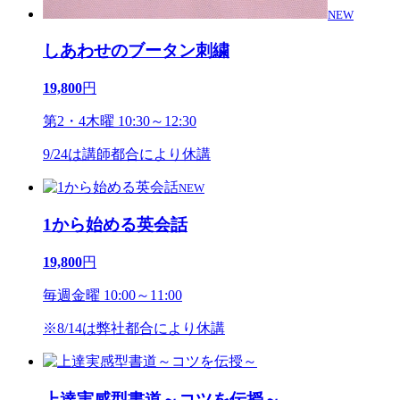
NEW
しあわせのブータン刺繍
19,800
円
第2・4木曜 10:30～12:30
9/24は講師都合により休講
NEW
1から始める英会話
19,800
円
毎週金曜 10:00～11:00
※8/14は弊社都合により休講
上達実感型書道～コツを伝授～