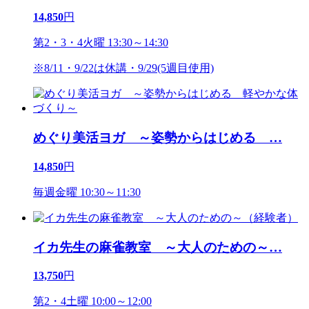
14,850
円
第2・3・4火曜 13:30～14:30
※8/11・9/22は休講・9/29(5週目使用)
めぐり美活ヨガ ～姿勢からはじめる
…
14,850
円
毎週金曜 10:30～11:30
イカ先生の麻雀教室 ～大人のための～
…
13,750
円
第2・4土曜 10:00～12:00