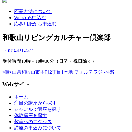
応募方法について
Webから申込む
応募用紙から申込む
和歌山リビングカルチャー倶楽部
tel.
073-421-4411
受付時間10時～18時30分（日曜・祝日除く）
和歌山県和歌山市本町2丁目1番地 フォルテワジマ4階
Webサイト
ホーム
注目の講座から探す
ジャンルで講座を探す
体験講座を探す
教室へのアクセス
講座の申込みについて