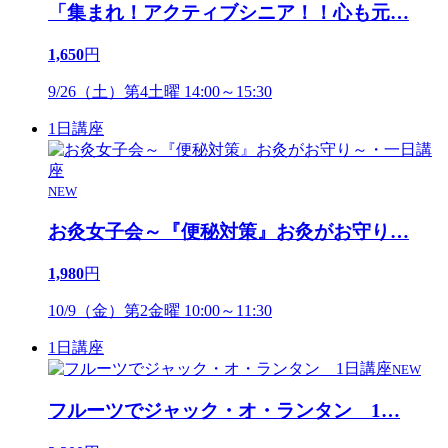
「集まれ！アクティブシニア！！心も元
…
1,650
円
9/26（土）第4土曜 14:00～15:30
1日講座
NEW
お灸女子会～『便秘対策』お灸がお守り
…
1,980
円
10/9（金）第2金曜 10:00～11:30
1日講座
NEW
フルーツでジャック・オ・ランタン 1
…