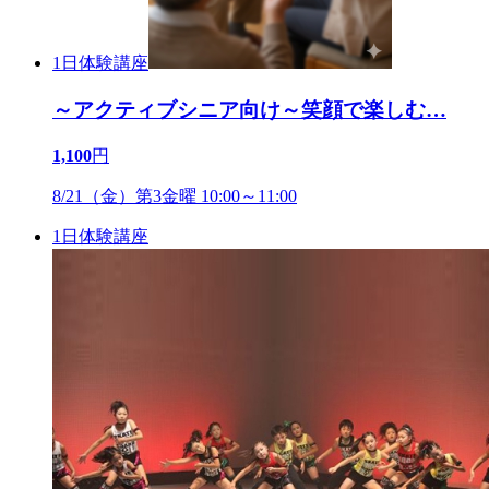
1日体験講座
～アクティブシニア向け～笑顔で楽しむ
…
1,100
円
8/21（金）第3金曜 10:00～11:00
1日体験講座