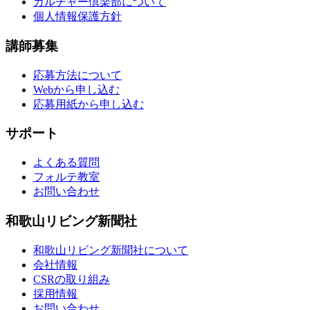
カルチャー倶楽部について
個人情報保護方針
講師募集
応募方法について
Webから申し込む
応募用紙から申し込む
サポート
よくある質問
フォルテ教室
お問い合わせ
和歌山リビング新聞社
和歌山リビング新聞社について
会社情報
CSRの取り組み
採用情報
お問い合わせ