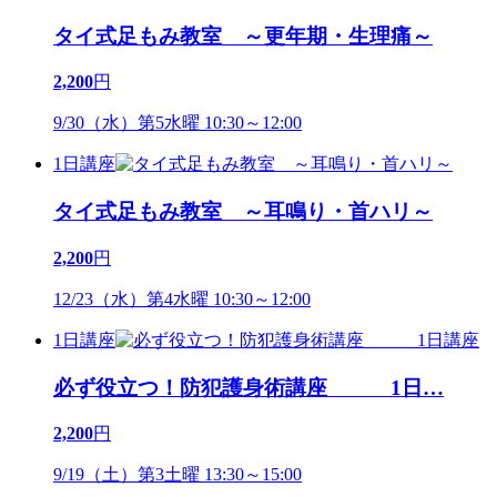
タイ式足もみ教室 ～更年期・生理痛～
2,200
円
9/30（水）第5水曜 10:30～12:00
1日講座
タイ式足もみ教室 ～耳鳴り・首ハリ～
2,200
円
12/23（水）第4水曜 10:30～12:00
1日講座
必ず役立つ！防犯護身術講座 1日
…
2,200
円
9/19（土）第3土曜 13:30～15:00