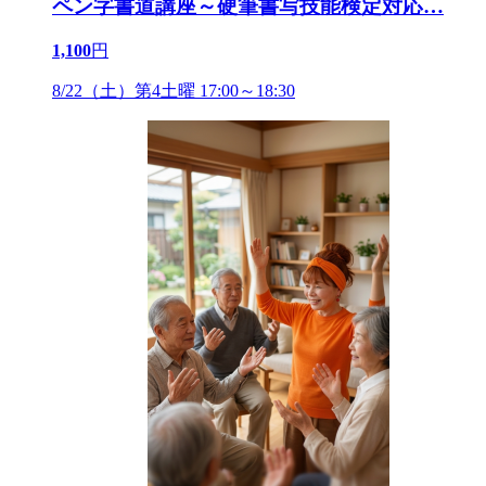
ペン字書道講座～硬筆書写技能検定対応
…
1,100
円
8/22（土）第4土曜 17:00～18:30