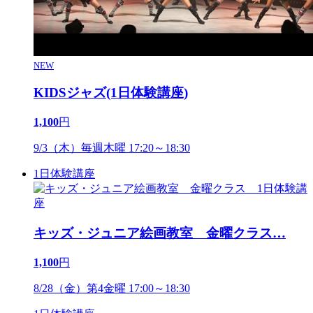
NEW
KIDSジャズ(1日体験講座)
1,100
円
9/3（木）毎週木曜 17:20～18:30
1日体験講座
キッズ・ジュニア絵画教室 金曜クラス
…
1,100
円
8/28（金）第4金曜 17:00～18:30