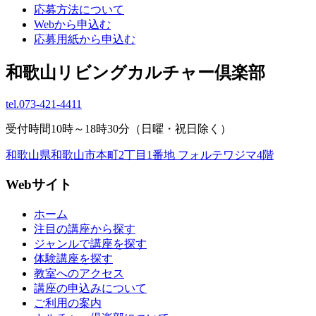
応募方法について
Webから申込む
応募用紙から申込む
和歌山リビングカルチャー倶楽部
tel.
073-421-4411
受付時間10時～18時30分（日曜・祝日除く）
和歌山県和歌山市本町2丁目1番地 フォルテワジマ4階
Webサイト
ホーム
注目の講座から探す
ジャンルで講座を探す
体験講座を探す
教室へのアクセス
講座の申込みについて
ご利用の案内