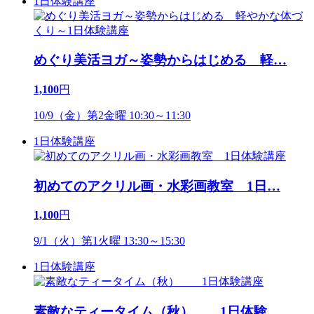
1日体験講座
めぐり美活ヨガ～姿勢からはじめる 軽
…
1,100
円
10/9（金）第2金曜 10:30～11:30
1日体験講座
初めてのアクリル画・水彩画教室 1日
…
1,100
円
9/1（火）第1火曜 13:30～15:30
1日体験講座
素敵なティータイム（秋） 1日体験
…