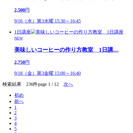
2,500
円
9/16（水）第3水曜 15:30～16:45
1日講座
NEW
美味しいコーヒーの作り方教室 1日講
…
2,750
円
9/18（金）第3金曜 15:00～16:40
検索結果 236件
page 1 / 12
次へ
初め
前へ
1
2
3
4
5