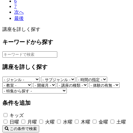
6
7
次へ
最後
講座を詳しく探す
キーワードから探す
講座を詳しく探す
条件を追加
キッズ
日曜
月曜
火曜
水曜
木曜
金曜
土曜
この条件で検索