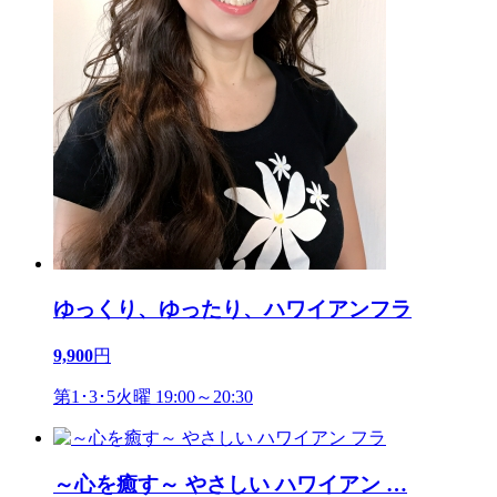
ゆっくり、ゆったり、ハワイアンフラ
9,900
円
第1･3･5火曜 19:00～20:30
～心を癒す～ やさしい ハワイアン
…