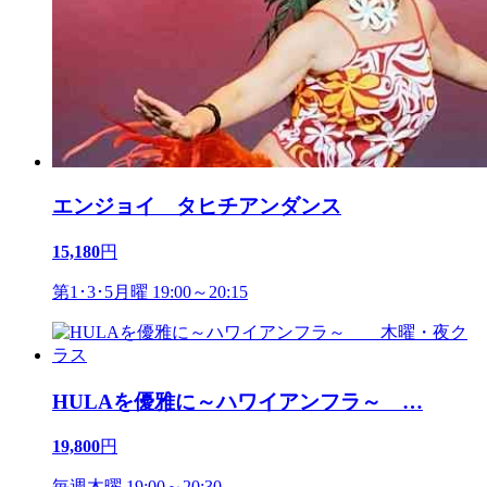
エンジョイ タヒチアンダンス
15,180
円
第1･3･5月曜 19:00～20:15
HULAを優雅に～ハワイアンフラ～
…
19,800
円
毎週木曜 19:00～20:30