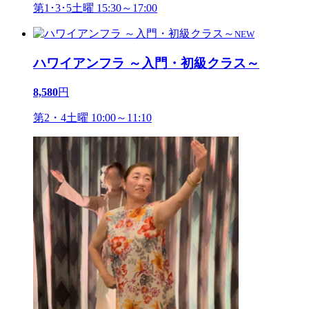
第1･3･5土曜 15:30～17:00
NEW
ハワイアンフラ ～入門・初級クラス～
8,580
円
第2・4土曜 10:00～11:10