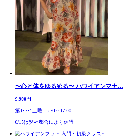
〜心と体をゆるめる〜 ハワイアンマナ
…
9,900
円
第1･3･5土曜 15:30～17:00
8/15は弊社都合により休講