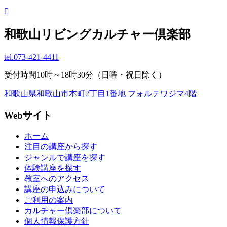
和歌山リビングカルチャー倶楽部
tel.
073-421-4411
受付時間10時～18時30分（日曜・祝日除く）
和歌山県和歌山市本町2丁目1番地 フォルテワジマ4階
Webサイト
ホーム
注目の講座から探す
ジャンルで講座を探す
体験講座を探す
教室へのアクセス
講座の申込みについて
ご利用の案内
カルチャー倶楽部について
個人情報保護方針