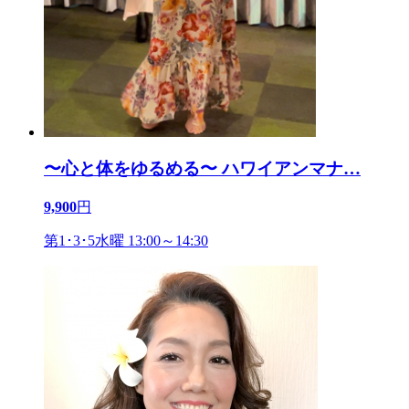
〜心と体をゆるめる〜 ハワイアンマナ
…
9,900
円
第1･3･5水曜 13:00～14:30