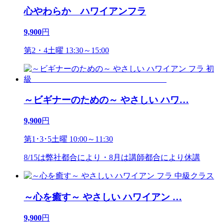
心やわらか ハワイアンフラ
9,900
円
第2・4土曜 13:30～15:00
～ビギナーのための～ やさしい ハワ
…
9,900
円
第1･3･5土曜 10:00～11:30
8/15は弊社都合により・8月は講師都合により休講
～心を癒す～ やさしい ハワイアン
…
9,900
円