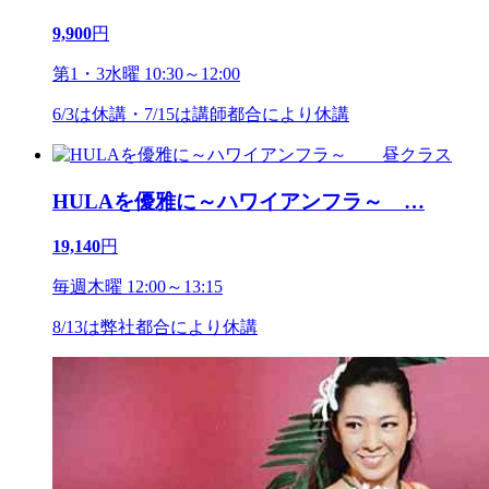
9,900
円
第1・3水曜 10:30～12:00
6/3は休講・7/15は講師都合により休講
HULAを優雅に～ハワイアンフラ～
…
19,140
円
毎週木曜 12:00～13:15
8/13は弊社都合により休講