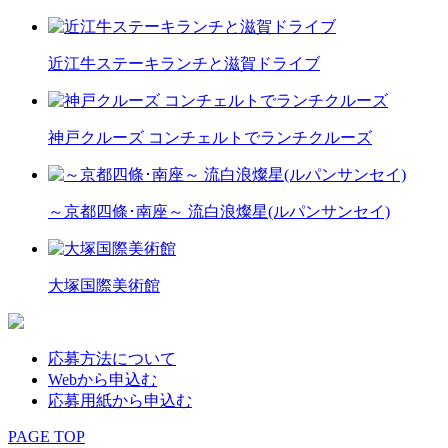
近江牛ステーキランチと滋賀ドライブ
神戸クルーズ コンチェルトでランチクルーズ
～京都四條･南座～ 流白浪燦星(ルパンサンセイ)
大塚国際美術館
応募方法について
Webから申込む
応募用紙から申込む
PAGE TOP