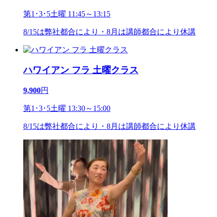
第1･3･5土曜 11:45～13:15
8/15は弊社都合により・8月は講師都合により休講
ハワイアン フラ 土曜クラス
9,900
円
第1･3･5土曜 13:30～15:00
8/15は弊社都合により・8月は講師都合により休講