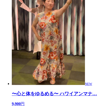
NEW
〜心と体をゆるめる〜 ハワイアンマナ
…
9,900
円