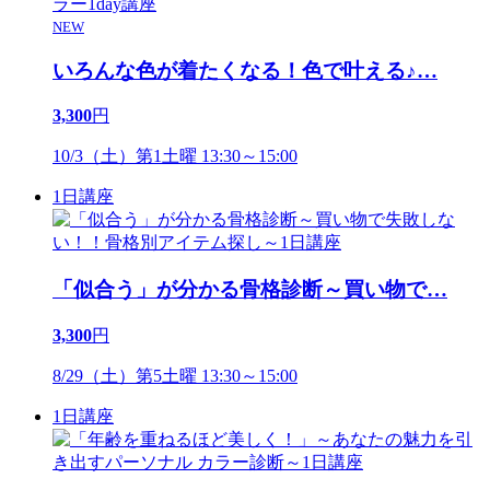
NEW
いろんな色が着たくなる！色で叶える♪
…
3,300
円
10/3（土）第1土曜 13:30～15:00
1日講座
「似合う」が分かる骨格診断～買い物で
…
3,300
円
8/29（土）第5土曜 13:30～15:00
1日講座