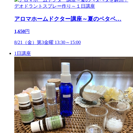
アロマホームドクター講座～夏のベタベ
…
1,650
円
8/21（金）第3金曜 13:30～15:00
1日講座