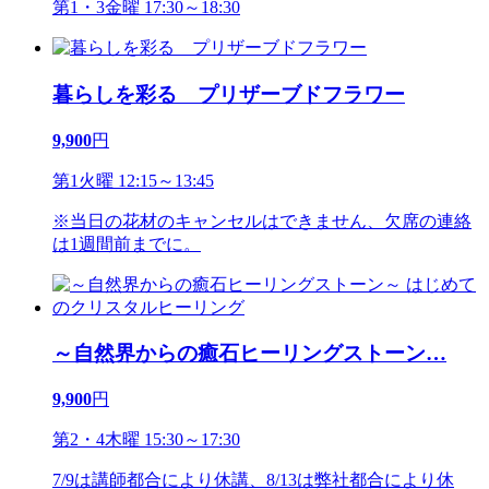
第1・3金曜 17:30～18:30
暮らしを彩る プリザーブドフラワー
9,900
円
第1火曜 12:15～13:45
※当日の花材のキャンセルはできません、欠席の連絡
は1週間前までに。
～自然界からの癒石ヒーリングストーン
…
9,900
円
第2・4木曜 15:30～17:30
7/9は講師都合により休講、8/13は弊社都合により休