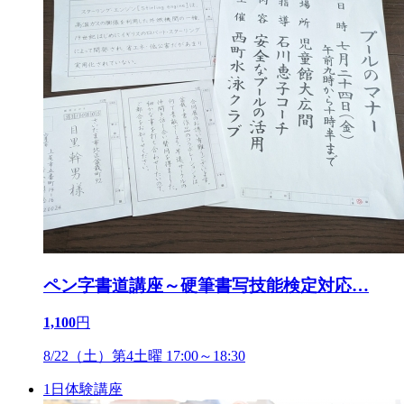
ペン字書道講座～硬筆書写技能検定対応
…
1,100
円
8/22（土）第4土曜 17:00～18:30
1日体験講座