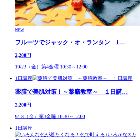
NEW
フルーツでジャック・オ・ランタン 1
…
2,200
円
10/23（金）第4金曜 10:30～12:00
1日講座
薬膳で美肌対策！～薬膳教室～ １日講
…
2,200
円
9/18（金）第3金曜 10:30～12:00
1日講座