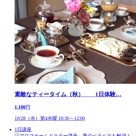
素敵なティータイム（秋） 1日体験
…
1,100
円
10/28（水）第4水曜 10:30～12:00
1日講座