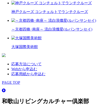
神戸クルーズ コンチェルトでランチクルーズ
～京都四條･南座～ 流白浪燦星(ルパンサンセイ)
大塚国際美術館
応募方法について
Webから申込む
応募用紙から申込む
PAGE TOP
和歌山リビングカルチャー倶楽部