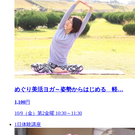
めぐり美活ヨガ～姿勢からはじめる 軽
…
1,100
円
10/9（金）第2金曜 10:30～11:30
1日体験講座