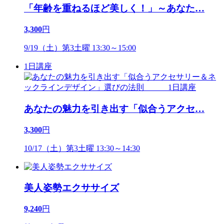
「年齢を重ねるほど美しく！」～あなた
…
3,300
円
9/19（土）第3土曜 13:30～15:00
1日講座
あなたの魅力を引き出す「似合うアクセ
…
3,300
円
10/17（土）第3土曜 13:30～14:30
美人姿勢エクササイズ
9,240
円