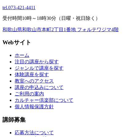
tel.
073-421-4411
受付時間10時～18時30分（日曜・祝日除く）
和歌山県和歌山市本町2丁目1番地 フォルテワジマ4階
Webサイト
ホーム
注目の講座から探す
ジャンルで講座を探す
体験講座を探す
教室へのアクセス
講座の申込みについて
ご利用の案内
カルチャー倶楽部について
個人情報保護方針
講師募集
応募方法について