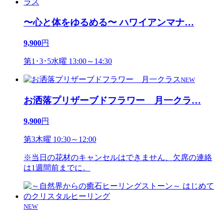
〜心と体をゆるめる〜 ハワイアンマナ
…
9,900
円
第1･3･5水曜 13:00～14:30
NEW
お洒落プリザーブドフラワー 月一クラ
…
9,900
円
第3木曜 10:30～12:00
※当日の花材のキャンセルはできません、欠席の連絡
は1週間前までに。
NEW