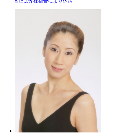
8/15は弊社都合により休講