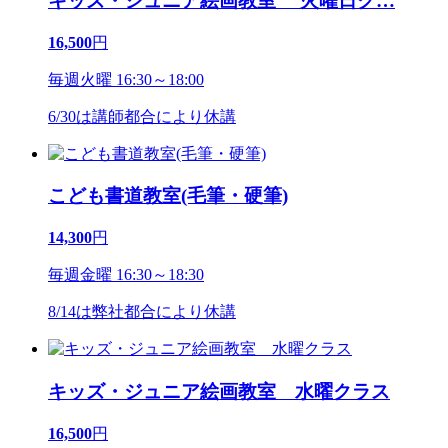
キッズ・ジュニア絵画教室 火曜日ク
…
16,500
円
毎週火曜 16:30～18:00
6/30は講師都合により休講
こども書道教室(毛筆・硬筆)
14,300
円
毎週金曜 16:30～18:30
8/14は弊社都合により休講
キッズ・ジュニア絵画教室 水曜クラス
16,500
円