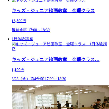
キッズ・ジュニア絵画教室 金曜クラス
16,500
円
毎週金曜 17:00～18:30
1日体験講座
キッズ・ジュニア絵画教室 金曜クラス
…
1,100
円
8/28（金）第4金曜 17:00～18:30