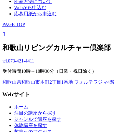
応募方法について
Webから申込む
応募用紙から申込む
PAGE TOP
和歌山リビングカルチャー倶楽部
tel.
073-421-4411
受付時間10時～18時30分（日曜・祝日除く）
和歌山県和歌山市本町2丁目1番地 フォルテワジマ4階
Webサイト
ホーム
注目の講座から探す
ジャンルで講座を探す
体験講座を探す
教室へのアクセス