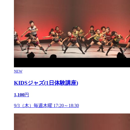
NEW
KIDSジャズ(1日体験講座)
1,100
円
9/3（木）毎週木曜 17:20～18:30