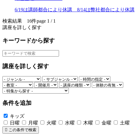
6/19は講師都合により休講 8/14は弊社都合により休講
検索結果 16件
page 1 / 1
講座を詳しく探す
キーワードから探す
講座を詳しく探す
条件を追加
キッズ
日曜
月曜
火曜
水曜
木曜
金曜
土曜
この条件で検索