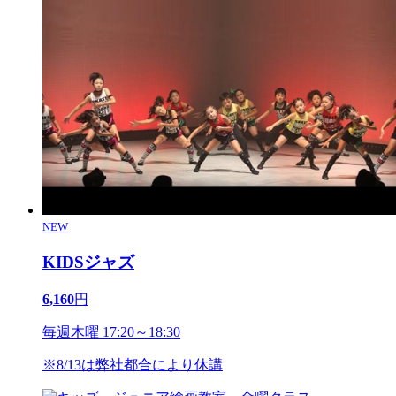
NEW
KIDSジャズ
6,160
円
毎週木曜 17:20～18:30
※8/13は弊社都合により休講