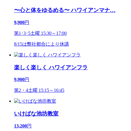
〜心と体をゆるめる〜 ハワイアンマナ
…
9,900
円
第1･3･5土曜 15:30～17:00
8/15は弊社都合により休講
楽しく楽しく ハワイアンフラ
9,900
円
第2・4土曜 15:15～16:45
いけばな池坊教室
13,200
円