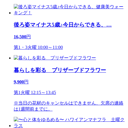
後ろ姿マイナス5歳♪今日からできる、
…
16,500
円
第1・3火曜 10:00～11:00
暮らしを彩る プリザーブドフラワー
9,900
円
第1火曜 12:15～13:45
※当日の花材のキャンセルはできません、欠席の連絡
は1週間前までに。