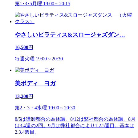
第1･3･5月曜 19:00～20:15
やさしいピラティス&スロージャズダン
…
16,500
円
毎週火曜 19:00～20:30
美ボディ ヨガ
13,200
円
第2・3・4水曜 19:00～20:30
8/5は講師都合の為休講、8/12は弊社都合の為休講、8月
は3.4週の2回。9月は弊社都合により1.2.5週目。基本は
2.3.4週目。