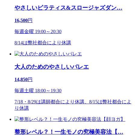
やさしいピラティス&スロージャズダン
…
16,500
円
毎週金曜 19:00～20:30
8/14は弊社都合により休講
大人のためのやさしいバレエ
14,850
円
毎週土曜 18:00～19:30
7/18・8/29は講師都合により休講、8/15は弊社都合によ
り休講
整形レベル？！一生モノの究極美容法【
…