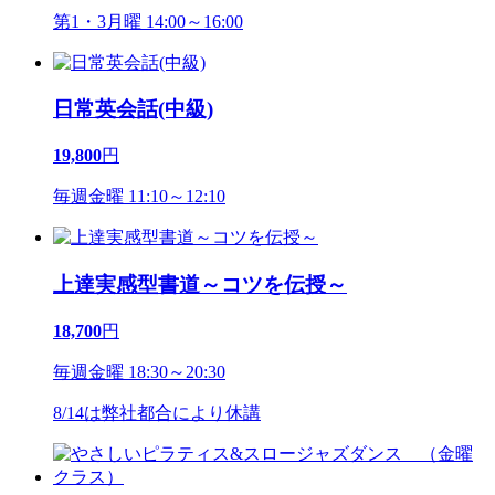
第1・3月曜 14:00～16:00
日常英会話(中級)
19,800
円
毎週金曜 11:10～12:10
上達実感型書道～コツを伝授～
18,700
円
毎週金曜 18:30～20:30
8/14は弊社都合により休講