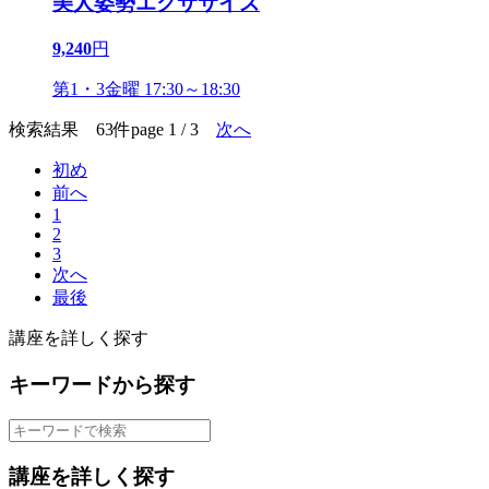
美人姿勢エクササイズ
9,240
円
第1・3金曜 17:30～18:30
検索結果 63件
page 1 / 3
次へ
初め
前へ
1
2
3
次へ
最後
講座を詳しく探す
キーワードから探す
講座を詳しく探す