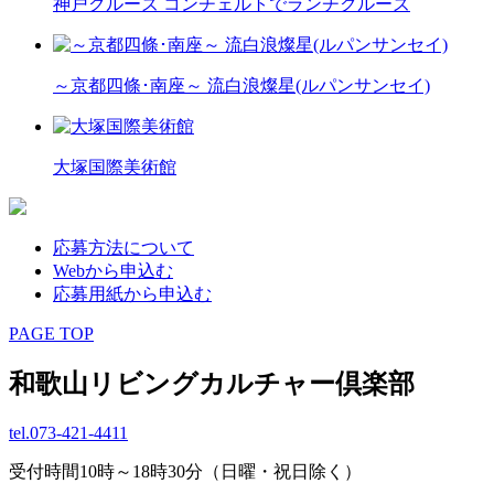
神戸クルーズ コンチェルトでランチクルーズ
～京都四條･南座～ 流白浪燦星(ルパンサンセイ)
大塚国際美術館
応募方法について
Webから申込む
応募用紙から申込む
PAGE TOP
和歌山リビングカルチャー倶楽部
tel.
073-421-4411
受付時間10時～18時30分（日曜・祝日除く）