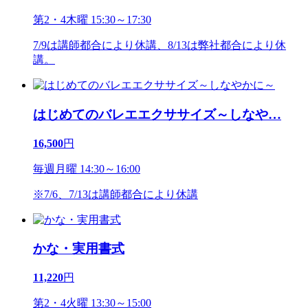
第2・4木曜 15:30～17:30
7/9は講師都合により休講、8/13は弊社都合により休
講。
はじめてのバレエエクササイズ～しなや
…
16,500
円
毎週月曜 14:30～16:00
※7/6、7/13は講師都合により休講
かな・実用書式
11,220
円
第2・4火曜 13:30～15:00