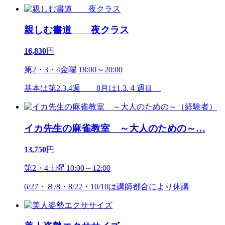
親しむ書道 夜クラス
16,830
円
第2・3・4金曜 18:00～20:00
基本は第2.3.4週 8月は1.3.４週目
イカ先生の麻雀教室 ～大人のための～
…
13,750
円
第2・4土曜 10:00～12:00
6/27・８/8・8/22・10/10は講師都合により休講