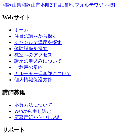
和歌山県和歌山市本町2丁目1番地 フォルテワジマ4階
Webサイト
ホーム
注目の講座から探す
ジャンルで講座を探す
体験講座を探す
教室へのアクセス
講座の申込みについて
ご利用の案内
カルチャー倶楽部について
個人情報保護方針
講師募集
応募方法について
Webから申し込む
応募用紙から申し込む
サポート