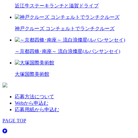
近江牛ステーキランチと滋賀ドライブ
神戸クルーズ コンチェルトでランチクルーズ
～京都四條･南座～ 流白浪燦星(ルパンサンセイ)
大塚国際美術館
応募方法について
Webから申込む
応募用紙から申込む
PAGE TOP