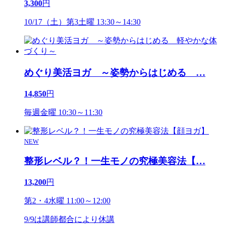
3,300
円
10/17（土）第3土曜 13:30～14:30
めぐり美活ヨガ ～姿勢からはじめる
…
14,850
円
毎週金曜 10:30～11:30
NEW
整形レベル？！一生モノの究極美容法【
…
13,200
円
第2・4水曜 11:00～12:00
9/9は講師都合により休講