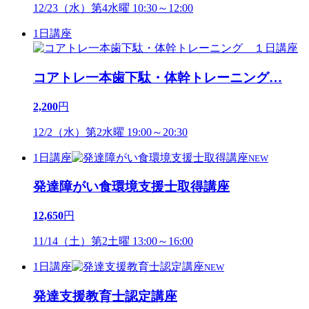
12/23（水）第4水曜 10:30～12:00
1日講座
コアトレ一本歯下駄・体幹トレーニング
…
2,200
円
12/2（水）第2水曜 19:00～20:30
1日講座
NEW
発達障がい食環境支援士取得講座
12,650
円
11/14（土）第2土曜 13:00～16:00
1日講座
NEW
発達支援教育士認定講座