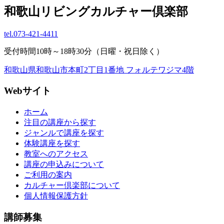
和歌山リビングカルチャー倶楽部
tel.
073-421-4411
受付時間10時～18時30分（日曜・祝日除く）
和歌山県和歌山市本町2丁目1番地 フォルテワジマ4階
Webサイト
ホーム
注目の講座から探す
ジャンルで講座を探す
体験講座を探す
教室へのアクセス
講座の申込みについて
ご利用の案内
カルチャー倶楽部について
個人情報保護方針
講師募集