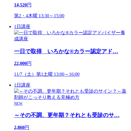
14,520
円
第2・4木曜 13:30～15:00
1日講座
一日で取得 いろかな®カラー認定アド
…
22,000
円
11/7（土）第1土曜 13:00～16:00
1日講座
NEW
～その不調、更年期？それとも受診のサ
…
2,860
円