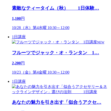
素敵なティータイム（秋） 1日体験
…
1,100
円
10/28（水）第4水曜 10:30～12:00
1日講座
NEW
フルーツでジャック・オ・ランタン 1
…
2,200
円
10/23（金）第4金曜 10:30～12:00
1日講座
あなたの魅力を引き出す「似合うアクセ
…