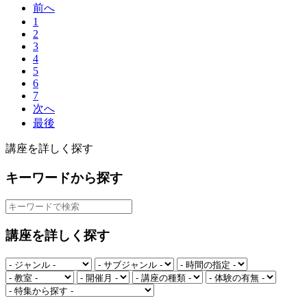
前へ
1
2
3
4
5
6
7
次へ
最後
講座を詳しく探す
キーワードから探す
講座を詳しく探す