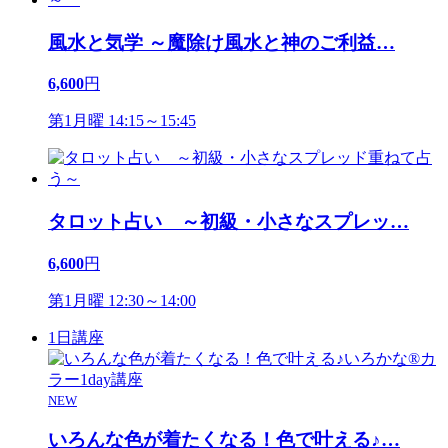
風水と気学 ～魔除け風水と神のご利益
…
6,600
円
第1月曜 14:15～15:45
タロット占い ～初級・小さなスプレッ
…
6,600
円
第1月曜 12:30～14:00
1日講座
NEW
いろんな色が着たくなる！色で叶える♪
…