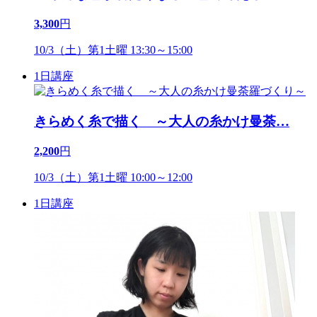
3,300
円
10/3（土）第1土曜 13:30～15:00
1日講座
きらめく糸で描く ～大人の糸かけ曼荼
…
2,200
円
10/3（土）第1土曜 10:00～12:00
1日講座