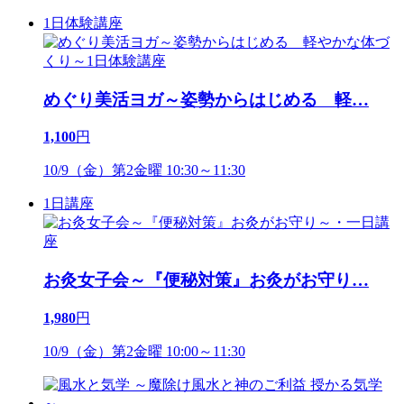
1日体験講座
めぐり美活ヨガ～姿勢からはじめる 軽
…
1,100
円
10/9（金）第2金曜 10:30～11:30
1日講座
お灸女子会～『便秘対策』お灸がお守り
…
1,980
円
10/9（金）第2金曜 10:00～11:30