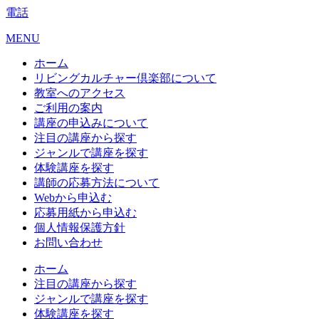
電話
MENU
ホーム
リビングカルチャー倶楽部について
教室へのアクセス
ご利用の案内
講座の申込みについて
注目の講座から探す
ジャンルで講座を探す
体験講座を探す
講師の応募方法について
Webから申込む
応募用紙から申込む
個人情報保護方針
お問い合わせ
ホーム
注目の講座から探す
ジャンルで講座を探す
体験講座を探す