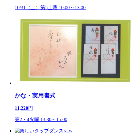
10/31（土）第5土曜 10:00～13:00
かな・実用書式
11,220
円
第2・4火曜 13:30～15:00
NEW