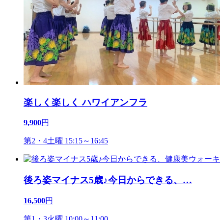
楽しく楽しく ハワイアンフラ
9,900
円
第2・4土曜 15:15～16:45
後ろ姿マイナス5歳♪今日からできる、
…
16,500
円
第1・3火曜 10:00～11:00