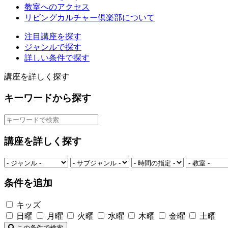
教室へのアクセス
リビングカルチャー倶楽部について
注目講座を探す
ジャンルで探す
詳しい条件で探す
講座を詳しく探す
キーワードから探す
講座を詳しく探す
条件を追加
キッズ
日曜
月曜
火曜
水曜
木曜
金曜
土曜
この条件で検索