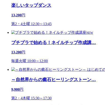
楽しいタップダンス
13,200
円
第2・4土曜 12:30～13:45
NEW
プチプラで始める！ネイルチップ作成講
…
13,200
円
毎週火曜 10:00～12:00
～自然界からの癒石ヒーリングストーン
…
9,900
円
第2・4木曜 15:30～17:30