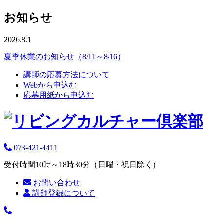
お知らせ
2026.8.1
夏季休業のお知らせ（8/11～8/16）
講師の応募方法について
Webから申込む
応募用紙から申込む
073-421-4411
受付時間10時～18時30分（日曜・祝日除く）
お問い合わせ
講師登録について