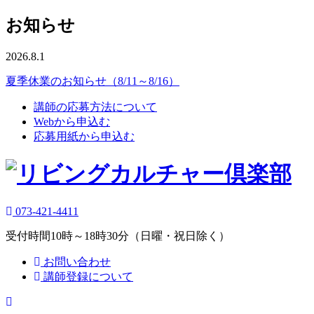
お知らせ
2026.8.1
夏季休業のお知らせ（8/11～8/16）
講師の応募方法について
Webから申込む
応募用紙から申込む
073-421-4411
受付時間10時～18時30分（日曜・祝日除く）
お問い合わせ
講師登録について