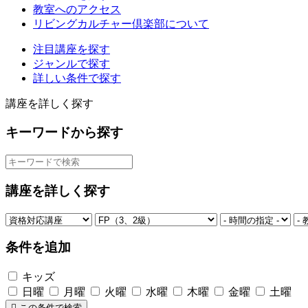
教室へのアクセス
リビングカルチャー倶楽部について
注目講座を探す
ジャンルで探す
詳しい条件で探す
講座を詳しく探す
キーワードから探す
講座を詳しく探す
条件を追加
キッズ
日曜
月曜
火曜
水曜
木曜
金曜
土曜
この条件で検索