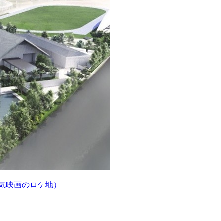
人気映画のロケ地）