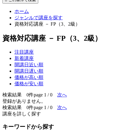
ホーム
ジャンルで講座を探す
資格対応講座 － FP（3、2級）
資格対応講座 － FP（3、2級）
注目講座
新着講座
開講日近い順
開講日遅い順
価格が高い順
価格が安い順
検索結果 0件
page 1 / 0
次へ
登録がありません。
検索結果 0件
page 1 / 0
次へ
講座を詳しく探す
キーワードから探す