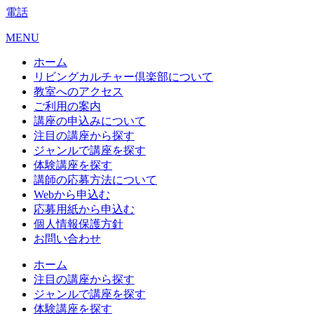
電話
MENU
ホーム
リビングカルチャー倶楽部について
教室へのアクセス
ご利用の案内
講座の申込みについて
注目の講座から探す
ジャンルで講座を探す
体験講座を探す
講師の応募方法について
Webから申込む
応募用紙から申込む
個人情報保護方針
お問い合わせ
ホーム
注目の講座から探す
ジャンルで講座を探す
体験講座を探す