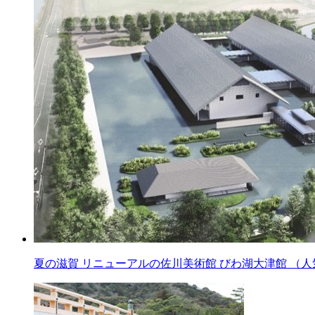
夏の滋賀 リニューアルの佐川美術館 びわ湖大津館 （